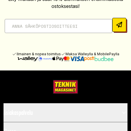
ostoksestasi!
Ilmainen & nopea toimitus
Maksa Walleylla & MobilePaylla
Asiakaspalvelu