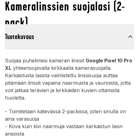
Kameralinssien suojalasi (2-
pack)
Tuotekuvaus
Suojaa puhelimesi kameran linssit
Google Pixel 10 Pro
XL
yhteensopivalla kirkkaalla kamerasuojalla.
Karkaistusta lasista valmistettu linssisuoja auttaa
pitämään linssit vapaina naarmuista ja vaurioista, jotta
voit jatkaa terävien ja kirkkaiden kuvien ottamista
huoletta.
- Toimitetaan kätevässä 2-packissa, joten sinulla on
aina varasuoja
- Kova kuin kivi naarmuja vastaan karkaistun lasin
ansiosta