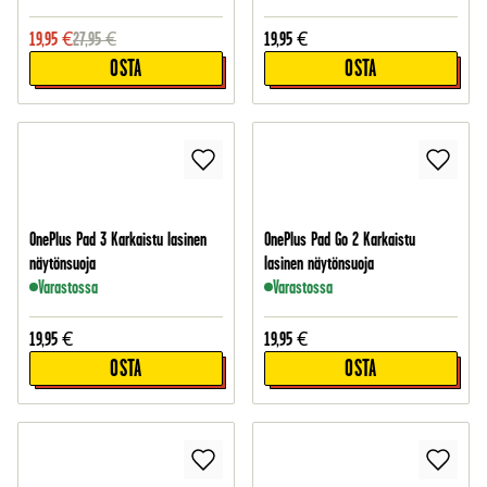
19,95
€
27,95
€
19,95
€
OSTA
OSTA
OnePlus Pad 3 Karkaistu lasinen
OnePlus Pad Go 2 Karkaistu
näytönsuoja
lasinen näytönsuoja
Varastossa
Varastossa
19,95
€
19,95
€
OSTA
OSTA