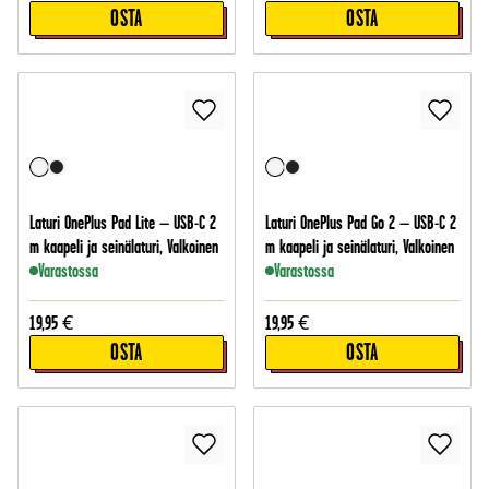
OSTA
OSTA
Laturi OnePlus Pad Lite – USB-C 2
Laturi OnePlus Pad Go 2 – USB-C 2
m kaapeli ja seinälaturi, Valkoinen
m kaapeli ja seinälaturi, Valkoinen
Varastossa
Varastossa
19,95
€
19,95
€
OSTA
OSTA