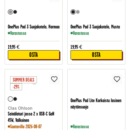
OnePlus Pad 3 Suojakotelo, Harmaa
OnePlus Pad 3 Suojakotelo, Musta
Varastossa
Varastossa
19,95
€
19,95
€
OSTA
OSTA
SUMMER DEALS
-29%
OnePlus Pad Lite Karkaistu lasinen
näytönsuoja
Clas Ohlson
Seinälaturi jossa 2 x USB-C GaN
45W, Valkoinen
Saatavilla 2026-08-07
Varastossa