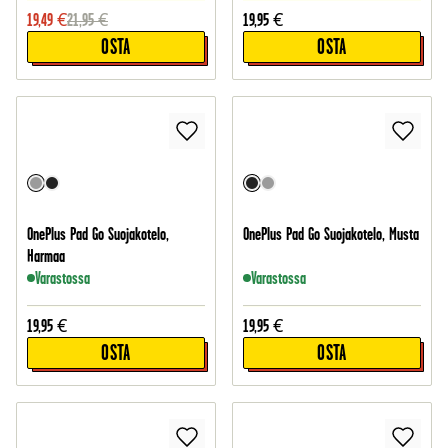
19,49
€
21,95
€
19,95
€
OSTA
OSTA
OnePlus Pad Go Suojakotelo,
OnePlus Pad Go Suojakotelo, Musta
Harmaa
Varastossa
Varastossa
19,95
€
19,95
€
OSTA
OSTA