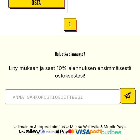
OSTA
1
Haluatko alennusta?
Liity mukaan ja saat 10% alennuksen ensimmäisestä
ostoksestasi!
Ilmainen & nopea toimitus
Maksa Walleylla & MobilePaylla