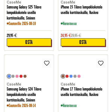
CaseMe
CaseMe
Samsung Galaxy S25 Tilava
iPhone 15 Tilava lompakkokotelo
lompakkokotelo useilla
useilla korttitaskuilla, Ruskea
korttitaskuilla, Sininen
Saatavilla 2026-08-18
Varastossa
29,95
€
24,95
€
29,95
€
OSTA
OSTA
CaseMe
CaseMe
Samsung Galaxy S24 Tilava
iPhone 17 Tilava lompakkokotelo
lompakkokotelo useilla
useilla korttitaskuilla, Ruskea
korttitaskuilla, Sininen
Saatavilla 2026-08-14
Varastossa