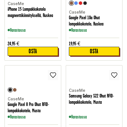
CaseMe
iPhone 15 Lompakkokotelo
CaseMe
magneettikiinnityksellä, Ruskea
Google Pixel 10a Ohut
lompakkokotelo, Ruskea
Varastossa
Varastossa
24,95
€
19,95
€
OSTA
OSTA
CaseMe
Samsung Galaxy S22 Ohut RFID-
CaseMe
lompakkokotelo, Musta
Google Pixel 8 Pro Ohut RFID-
lompakkokotelo, Musta
Varastossa
Varastossa