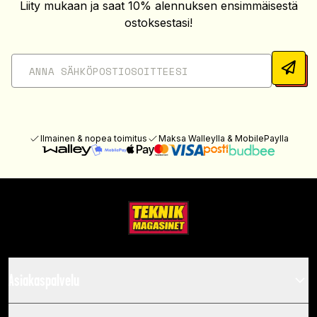
Liity mukaan ja saat 10% alennuksen ensimmäisestä
ostoksestasi!
Ilmainen & nopea toimitus
Maksa Walleylla & MobilePaylla
Asiakaspalvelu