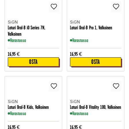
SiGN
SiGN
Laturi Oral-B iO Series 7N,
Laturi Oral-B Pro 1, Valkoinen
Valkoinen
Varastossa
Varastossa
16,95
€
16,95
€
OSTA
OSTA
SiGN
SiGN
Laturi Oral-B Kids, Valkoinen
Laturi Oral-B Vitality 100, Valkoinen
Varastossa
Varastossa
16,95
€
16,95
€