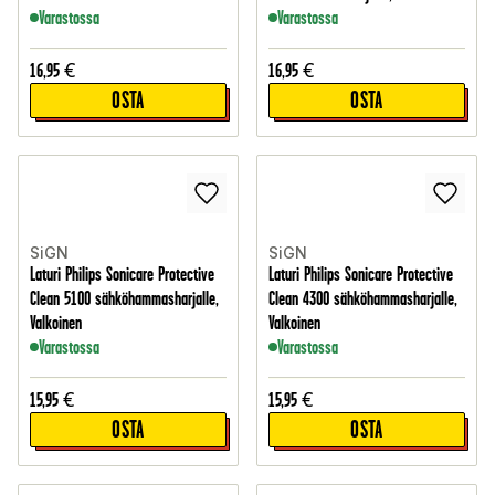
Varastossa
Varastossa
16,95
€
16,95
€
OSTA
OSTA
SiGN
SiGN
Laturi Philips Sonicare Protective
Laturi Philips Sonicare Protective
Clean 5100 sähköhammasharjalle,
Clean 4300 sähköhammasharjalle,
Valkoinen
Valkoinen
Varastossa
Varastossa
15,95
€
15,95
€
OSTA
OSTA