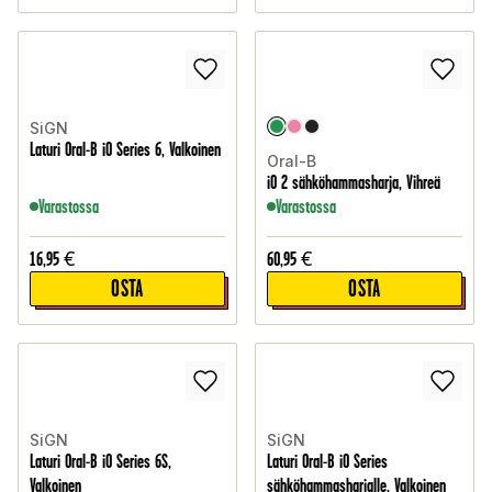
SiGN
Laturi Oral-B iO Series 6, Valkoinen
Oral-B
iO 2 sähköhammasharja, Vihreä
Varastossa
Varastossa
16,95
€
60,95
€
OSTA
OSTA
SiGN
SiGN
Laturi Oral-B iO Series 6S,
Laturi Oral-B iO Series
Valkoinen
sähköhammasharjalle, Valkoinen