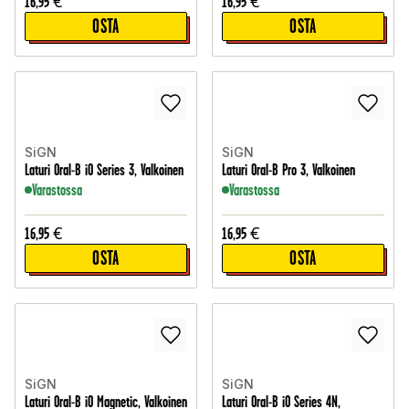
16,95
€
16,95
€
OSTA
OSTA
SiGN
SiGN
Laturi Oral-B iO Series 3, Valkoinen
Laturi Oral-B Pro 3, Valkoinen
Varastossa
Varastossa
16,95
€
16,95
€
OSTA
OSTA
SiGN
SiGN
Laturi Oral-B iO Magnetic, Valkoinen
Laturi Oral-B iO Series 4N,