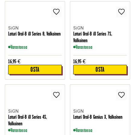
SiGN
SiGN
Laturi Oral-B iO Series 8, Valkoinen
Laturi Oral-B iO Series 7S,
Valkoinen
Varastossa
Varastossa
16,95
€
16,95
€
OSTA
OSTA
SiGN
SiGN
Laturi Oral-B iO Series 4S,
Laturi Oral-B Genius X, Valkoinen
Valkoinen
Varastossa
Varastossa