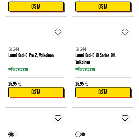
OSTA
OSTA
SiGN
SiGN
Laturi Oral-B Pro 2, Valkoinen
Laturi Oral-B iO Series 8N,
Valkoinen
Varastossa
Varastossa
16,95
€
16,95
€
OSTA
OSTA