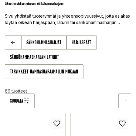
Oikeat tarvikkeet oikeaan sähköhammasharjaan
Sivu yhdistää tuoteryhmät ja yhteensopivuussivut, jotta asiakas
löytää oikean harjaspään, laturin tai sähköhammasharjan
nopeammin.
SÄHKÖHAMMASHARJAT
HARJASPÄÄT
TAKAISIN
SÄHKÖHAMMASHARJAN LATURIT
TARVIKKEET HAMMASHARJAMALLIN MUKAAN
86
tuotteet
SUODATA