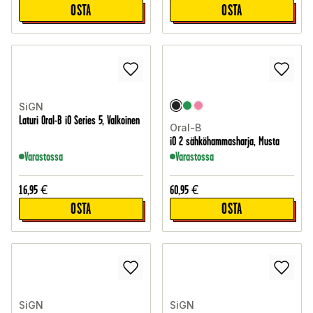
OSTA
OSTA
SiGN
Laturi Oral-B iO Series 5, Valkoinen
Oral-B
iO 2 sähköhammasharja, Musta
Varastossa
Varastossa
16,95
€
60,95
€
OSTA
OSTA
SiGN
SiGN