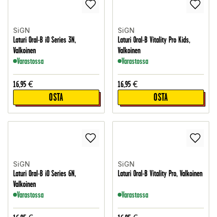
SiGN
SiGN
Laturi Oral-B iO Series 3N,
Laturi Oral-B Vitality Pro Kids,
Valkoinen
Valkoinen
Varastossa
Varastossa
16,95
€
16,95
€
OSTA
OSTA
SiGN
SiGN
Laturi Oral-B iO Series 6N,
Laturi Oral-B Vitality Pro, Valkoinen
Valkoinen
Varastossa
Varastossa