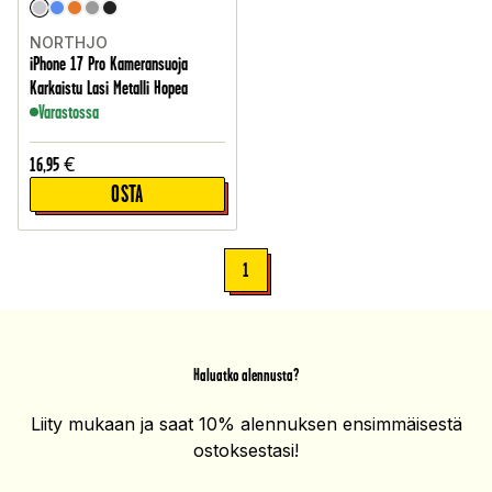
NORTHJO
iPhone 17 Pro Kameransuoja
Karkaistu Lasi Metalli Hopea
Varastossa
16,95
€
OSTA
1
Haluatko alennusta?
Liity mukaan ja saat 10% alennuksen ensimmäisestä
ostoksestasi!