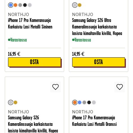
NORTHJO
NORTHJO
iPhone 17 Pro Kameransuoja
Samsung Galaxy S26 Ultra
Karkaistu Lasi Metalli Sininen
Kameralinssuoja karkaistusta
lasista kimaltavilla kivillä, Hopea
Varastossa
Varastossa
16,95
€
14,95
€
OSTA
OSTA
NORTHJO
NORTHJO
Samsung Galaxy S26
iPhone 17 Pro Kameransuoja
Kameralinssuoja karkaistusta
Karkaistu Lasi Metalli Oranssi
lasista kimaltavilla kivillä, Hopea