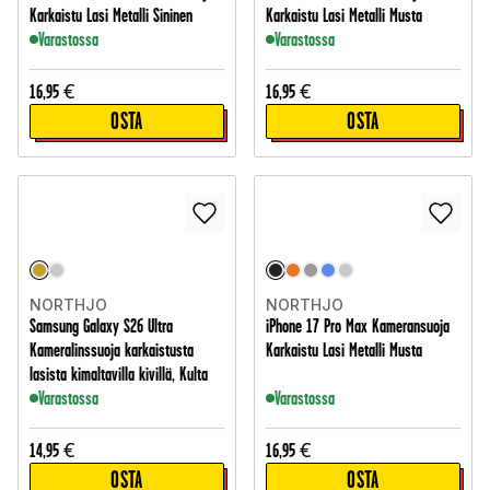
Karkaistu Lasi Metalli Sininen
Karkaistu Lasi Metalli Musta
Varastossa
Varastossa
16,95
€
16,95
€
OSTA
OSTA
NORTHJO
NORTHJO
Samsung Galaxy S26 Ultra
iPhone 17 Pro Max Kameransuoja
Kameralinssuoja karkaistusta
Karkaistu Lasi Metalli Musta
lasista kimaltavilla kivillä, Kulta
Varastossa
Varastossa
14,95
€
16,95
€
OSTA
OSTA