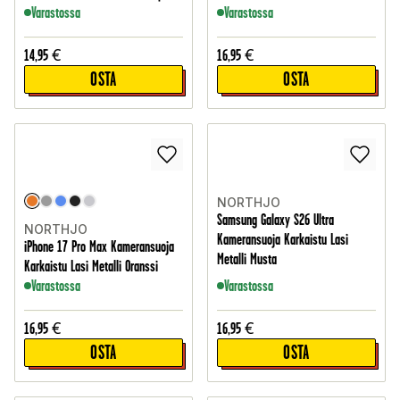
Varastossa
Varastossa
14,95
€
16,95
€
OSTA
OSTA
NORTHJO
Samsung Galaxy S26 Ultra
NORTHJO
Kameransuoja Karkaistu Lasi
iPhone 17 Pro Max Kameransuoja
Metalli Musta
Karkaistu Lasi Metalli Oranssi
Varastossa
Varastossa
16,95
€
16,95
€
OSTA
OSTA