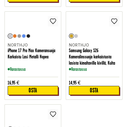
NORTHJO
NORTHJO
iPhone 17 Pro Max Kameransuoja
Samsung Galaxy S26
Karkaistu Lasi Metalli Hopea
Kameralinssuoja karkaistusta
lasista kimaltavilla kivillä, Kulta
Varastossa
Varastossa
16,95
€
14,95
€
OSTA
OSTA