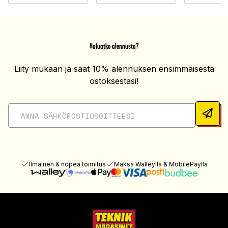
Haluatko alennusta?
Liity mukaan ja saat 10% alennuksen ensimmäisestä
ostoksestasi!
Ilmainen & nopea toimitus
Maksa Walleylla & MobilePaylla