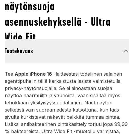
näytönsuoja
asennuskehyksellä - Ultra
Wide Fit
Tuotekuvaus
Tee
Apple iPhone 16
-laitteestasi todellinen salainen
agenttipuhelin tällä karkaistusta lasista valmistetulla
privacy-näytönsuojalla. Se ei ainoastaan suojaa
näyttöä naarmuilta ja vaurioilta, vaan sisältää myös
tehokkaan yksityisyyssuodattimen. Näet näytön
selkeästi vain suoraan edestä katsottuna, kun taas
sivulta kurkistavat näkevät pelkkää tummaa pintaa.
Lisäksi antibakteerinen pintakäsittely torjuu jopa 99,99
% bakteereista. Ultra Wide Fit -muotoilu varmistaa,