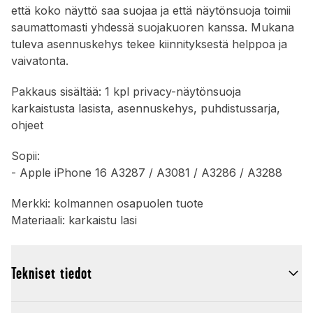
että koko näyttö saa suojaa ja että näytönsuoja toimii
saumattomasti yhdessä suojakuoren kanssa. Mukana
tuleva asennuskehys tekee kiinnityksestä helppoa ja
vaivatonta.
Pakkaus sisältää: 1 kpl privacy-näytönsuoja
karkaistusta lasista, asennuskehys, puhdistussarja,
ohjeet
Sopii:
- Apple iPhone 16 A3287 / A3081 / A3286 / A3288
Merkki: kolmannen osapuolen tuote
Materiaali: karkaistu lasi
Tekniset tiedot