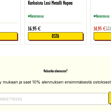
Karkaistu Lasi Metalli Hopea
Varastossa
Varastossa
16,95
€
14,95
€
17,
OSTA
Haluatko alennusta?
ity mukaan ja saat 10% alennuksen ensimmäisestä ostoksesta