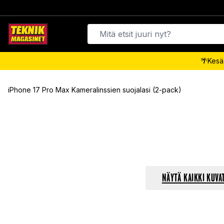
🌴Kesäa
iPhone 17 Pro Max Kameralinssien suojalasi (2-pack)
NÄYTÄ KAIKKI KUVA