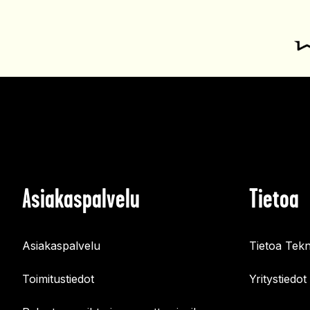
Asiakaspalvelu
Tietoa
Asiakaspalvelu
Tietoa Tekn
Toimitustiedot
Yritystiedot