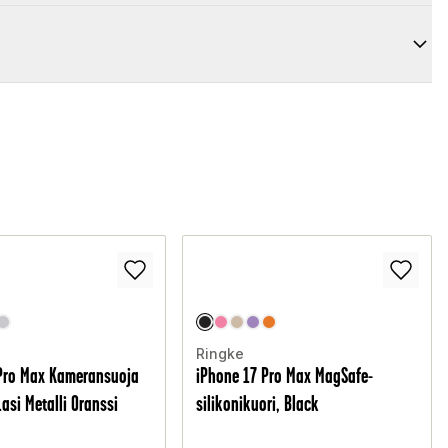
O
Ringke
Pro Max Kameransuoja
iPhone 17 Pro Max MagSafe-
asi Metalli Oranssi
silikonikuori, Black