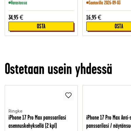
Varastossa
Saatavilla 2026-09-03
34,95
€
16,95
€
OSTA
OSTA
Ostetaan usein yhdessä
Ringke
iPhone 17 Pro Max panssarilasi
iPhone 17 Pro Max Anti-
asennuskehyksellä (2 kpl)
panssarilasi / näytönsu