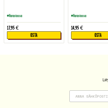
Varastossa
Varastossa
17,95
€
14,95
€
OSTA
OSTA
Li