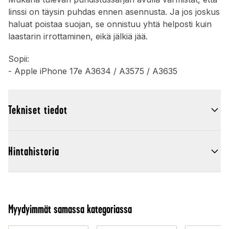
linssi on täysin puhdas ennen asennusta. Ja jos joskus
haluat poistaa suojan, se onnistuu yhtä helposti kuin
laastarin irrottaminen, eikä jälkiä jää.
Sopii:
- Apple iPhone 17e A3634 / A3575 / A3635
Tekniset tiedot
Hintahistoria
Myydyimmät samassa kategoriassa