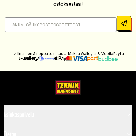
ostoksestasi!
Ilmainen & nopea toimitus
Maksa Walleylla & MobilePaylla
Asiakaspalvelu
Tietoa