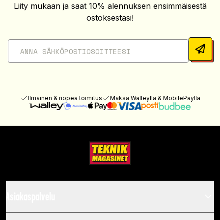
Liity mukaan ja saat 10% alennuksen ensimmäisestä
ostoksestasi!
Ilmainen & nopea toimitus
Maksa Walleylla & MobilePaylla
Asiakaspalvelu