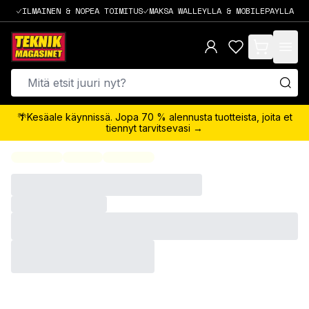
ILMAINEN & NOPEA TOIMITUS
MAKSA WALLEYLLA & MOBILEPAYLLA
items in cart,
🌴Kesäale käynnissä. Jopa 70 % alennusta tuotteista, joita et
tiennyt tarvitsevasi →