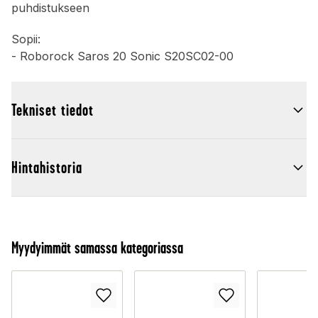
puhdistukseen
Sopii:
- Roborock Saros 20 Sonic S20SC02-00
Tekniset tiedot
Hintahistoria
Myydyimmät samassa kategoriassa