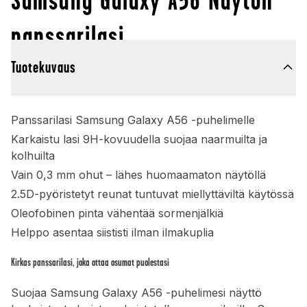
panssarilasi
Tuotekuvaus
Panssarilasi Samsung Galaxy A56 -puhelimelle
Karkaistu lasi 9H-kovuudella suojaa naarmuilta ja
kolhuilta
Vain 0,3 mm ohut – lähes huomaamaton näytöllä
2.5D-pyöristetyt reunat tuntuvat miellyttäviltä käytössä
Oleofobinen pinta vähentää sormenjälkiä
Helppo asentaa siististi ilman ilmakuplia
Kirkas panssarilasi, joka ottaa osumat puolestasi
Suojaa Samsung Galaxy A56 -puhelimesi näyttö