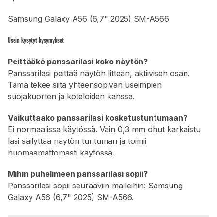
Samsung Galaxy A56 (6,7" 2025) SM-A566
Usein kysytyt kysymykset
Peittääkö panssarilasi koko näytön?
Panssarilasi peittää näytön litteän, aktiivisen osan.
Tämä tekee siitä yhteensopivan useimpien
suojakuorten ja koteloiden kanssa.
Vaikuttaako panssarilasi kosketustuntumaan?
Ei normaalissa käytössä. Vain 0,3 mm ohut karkaistu
lasi säilyttää näytön tuntuman ja toimii
huomaamattomasti käytössä.
Mihin puhelimeen panssarilasi sopii?
Panssarilasi sopii seuraaviin malleihin: Samsung
Galaxy A56 (6,7" 2025) SM-A566.