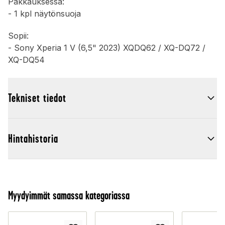
Pakkauksessa:
- 1 kpl näytönsuoja
Sopii:
- Sony Xperia 1 V (6,5" 2023) XQDQ62 / XQ-DQ72 /
XQ-DQ54
Tekniset tiedot
Hintahistoria
Myydyimmät samassa kategoriassa