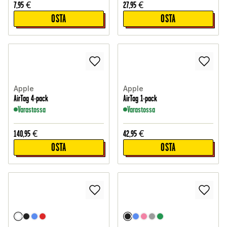
7,95
€
27,95
€
OSTA
OSTA
Apple
Apple
AirTag 4-pack
AirTag 1-pack
Varastossa
Varastossa
140,95
€
42,95
€
OSTA
OSTA