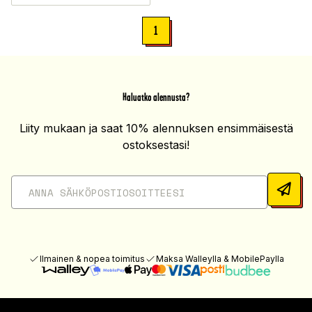
1
Haluatko alennusta?
Liity mukaan ja saat 10% alennuksen ensimmäisestä
ostoksestasi!
Ilmainen & nopea toimitus
Maksa Walleylla & MobilePaylla