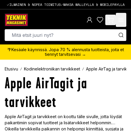
ILMAINEN & NOPEA TOIMITUS
MAKSA WALLEYLLA & MOBILEPAYLLA
items in cart,
🌴Kesäale käynnissä. Jopa 70 % alennusta tuotteista, joita et
tiennyt tarvitsevasi →
Etusivu
Kodinelektroniikan tarvikkeet
Apple AirTag ja tarvikk
Apple AirTagit ja
tarvikkeet
Apple AirTagit ja tarvikkeet on koottu tälle sivulle, jotta löydät
paikantimiin sopivat tuotteet ja lisätarvikkeet helpommin.
Oikeilla tarvikkeilla paikannin on helpompi kiinnittää, suojata ja