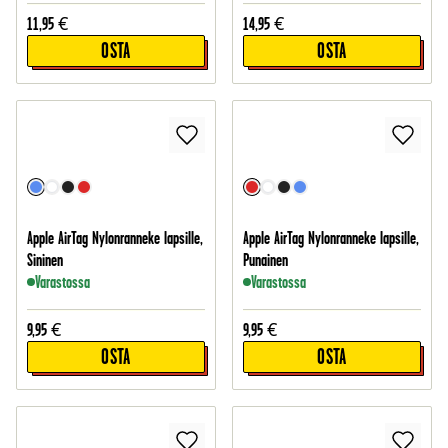
11,95
€
14,95
€
OSTA
OSTA
Apple AirTag Nylonranneke lapsille,
Apple AirTag Nylonranneke lapsille,
Sininen
Punainen
Varastossa
Varastossa
9,95
€
9,95
€
OSTA
OSTA