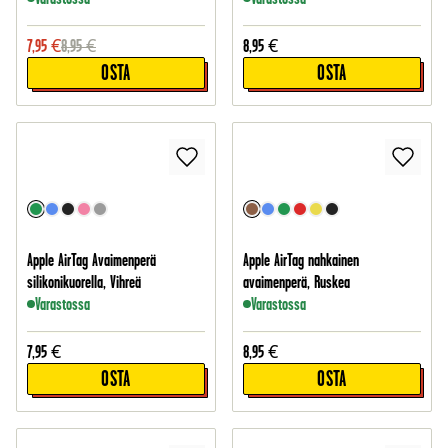
7,95
€
8,95
€
8,95
€
OSTA
OSTA
Apple AirTag Avaimenperä
Apple AirTag nahkainen
silikonikuorella, Vihreä
avaimenperä, Ruskea
Varastossa
Varastossa
7,95
€
8,95
€
OSTA
OSTA