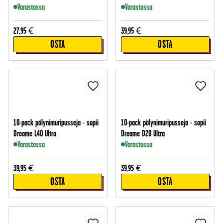
Varastossa
Varastossa
27,95
€
39,95
€
OSTA
OSTA
10-pack pölynimuripusseja - sopii
10-pack pölynimuripusseja - sopii
Dreame L40 Ultra
Dreame D20 Ultra
Varastossa
Varastossa
39,95
€
39,95
€
OSTA
OSTA