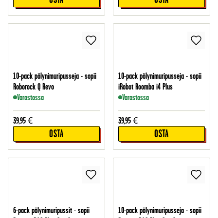
10-pack pölynimuripusseja - sopii
10-pack pölynimuripusseja - sopii
Roborock Q Revo
iRobot Roomba i4 Plus
Varastossa
Varastossa
39,95
€
39,95
€
OSTA
OSTA
6-pack pölynimuripussit - sopii
10-pack pölynimuripusseja - sopii