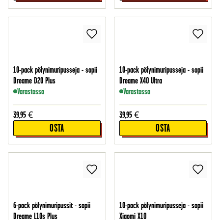
10-pack pölynimuripusseja - sopii
10-pack pölynimuripusseja - sopii
Dreame D20 Plus
Dreame X40 Ultra
Varastossa
Varastossa
39,95
€
39,95
€
OSTA
OSTA
6-pack pölynimuripussit - sopii
10-pack pölynimuripusseja - sopii
Dreame L10s Plus
Xiaomi X10