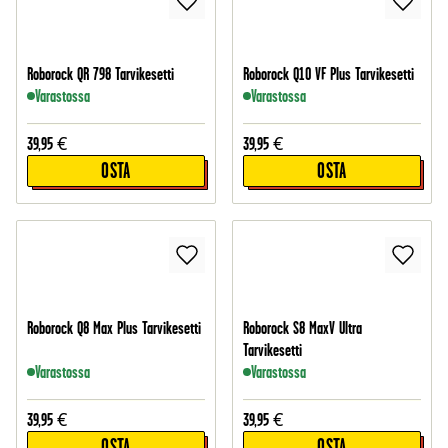
Roborock QR 798 Tarvikesetti
Roborock Q10 VF Plus Tarvikesetti
Varastossa
Varastossa
39,95
€
39,95
€
OSTA
OSTA
Roborock Q8 Max Plus Tarvikesetti
Roborock S8 MaxV Ultra
Tarvikesetti
Varastossa
Varastossa
39,95
€
39,95
€
OSTA
OSTA