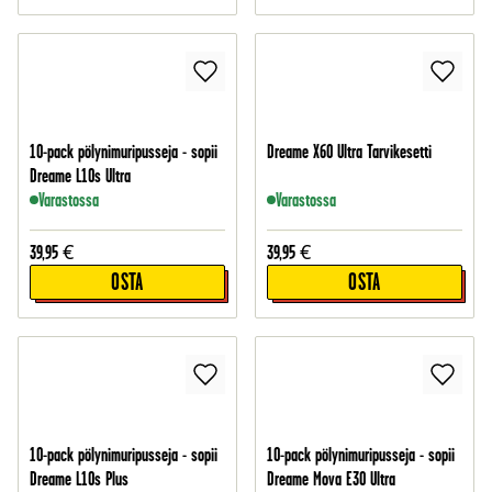
10-pack pölynimuripusseja - sopii
Dreame X60 Ultra Tarvikesetti
Dreame L10s Ultra
Varastossa
Varastossa
39,95
€
39,95
€
OSTA
OSTA
10-pack pölynimuripusseja - sopii
10-pack pölynimuripusseja - sopii
Dreame L10s Plus
Dreame Mova E30 Ultra