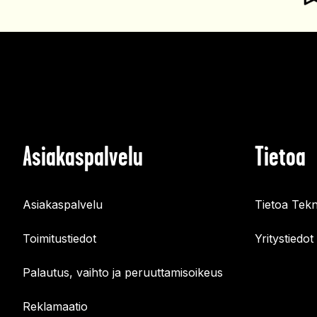
Asiakaspalvelu
Tietoa
Asiakaspalvelu
Tietoa Tekn
Toimitustiedot
Yritystiedot
Palautus, vaihto ja peruuttamisoikeus
Reklamaatio