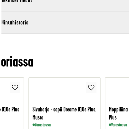
Tekniset tiedot
Hintahistoria
oriassa
e D10s Plus
Sivuharja - sopii Dreame D10s Plus,
Moppiliina
Musta
Plus
Varastossa
Varastossa