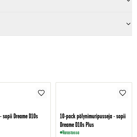
 - sopii Dreame D10s
10-pack pölynimuripusseja - sopii
Dreame D10s Plus
Varastossa