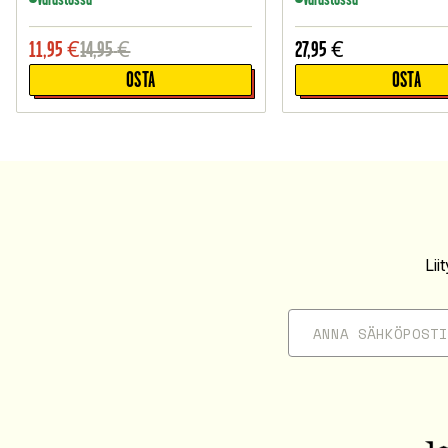
11,95
€
14,95
€
27,95
€
OSTA
OSTA
Li