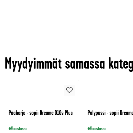
Myydyimmät samassa kateg
Pääharja - sopii Dreame D10s Plus
Pölypussi - sopii Dream
Varastossa
Varastossa