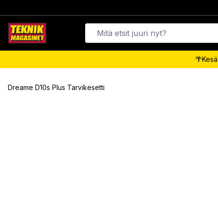
🌴Kesäa
Dreame D10s Plus Tarvikesetti