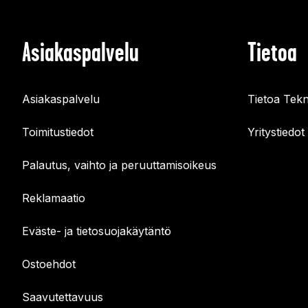
Asiakaspalvelu
Tietoa
Asiakaspalvelu
Tietoa Tekn
Toimitustiedot
Yritystiedot
Palautus, vaihto ja peruuttamisoikeus
Reklamaatio
Eväste- ja tietosuojakäytäntö
Ostoehdot
Saavutettavuus