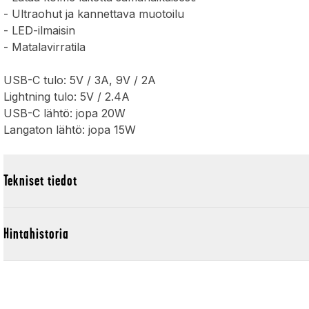
- Ultraohut ja kannettava muotoilu
- LED-ilmaisin
- Matalavirratila
USB-C tulo: 5V / 3A, 9V / 2A
Lightning tulo: 5V / 2.4A
USB-C lähtö: jopa 20W
Langaton lähtö: jopa 15W
Tekniset tiedot
Hintahistoria