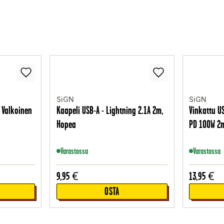
SiGN
SiGN
, Valkoinen
Kaapeli USB-A - Lightning 2.1A 2m,
Vinkattu U
Hopea
PD 100W 2
Varastossa
Varastossa
9,95
€
13,95
€
OSTA