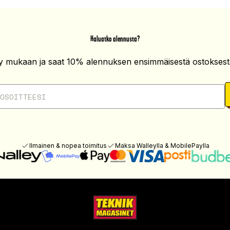
Haluatko alennusta?
ity mukaan ja saat 10% alennuksen ensimmäisestä ostoksesta
Ilmainen & nopea toimitus
Maksa Walleylla & MobilePaylla