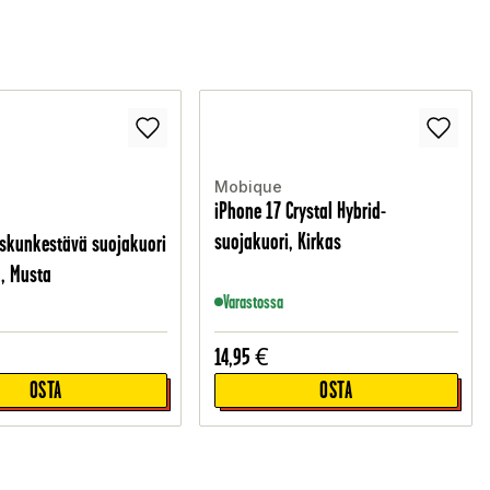
Mobique
iPhone 17 Crystal Hybrid-
suojakuori, Kirkas
Iskunkestävä suojakuori
, Musta
Varastossa
14,95
€
OSTA
OSTA