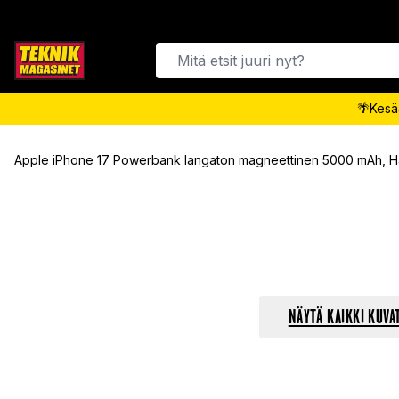
🌴Kesäa
Apple iPhone 17 Powerbank langaton magneettinen 5000 mAh, 
NÄYTÄ KAIKKI KUVA