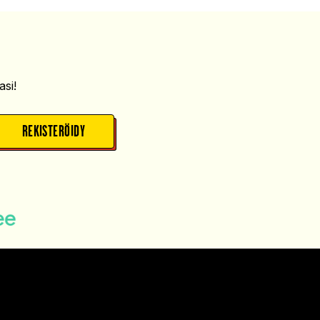
si!
REKISTERÖIDY