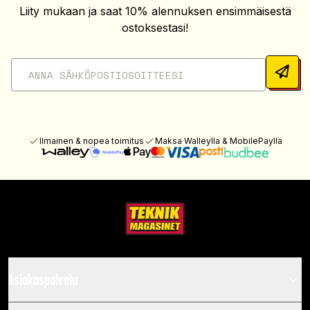
Liity mukaan ja saat 10% alennuksen ensimmäisestä
ostoksestasi!
Ilmainen & nopea toimitus
Maksa Walleylla & MobilePaylla
Asiakaspalvelu