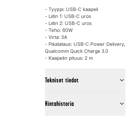
- Tyyppi: USB-C kaapeli
- Liitin 1: USB-C uros
- Liitin 2: USB-C uros
- Teho: 60W
- Virta: 3A
- Pikalataus: USB-C Power Delivery,
Qualcomm Quick Charge 3.0
- Kaapelin pituus: 2 m
Tekniset tiedot
Hintahistoria