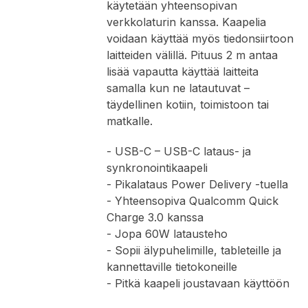
käytetään yhteensopivan
verkkolaturin kanssa. Kaapelia
voidaan käyttää myös tiedonsiirtoon
laitteiden välillä. Pituus 2 m antaa
lisää vapautta käyttää laitteita
samalla kun ne latautuvat –
täydellinen kotiin, toimistoon tai
matkalle.
- USB-C – USB-C lataus- ja
synkronointikaapeli
- Pikalataus Power Delivery -tuella
- Yhteensopiva Qualcomm Quick
Charge 3.0 kanssa
- Jopa 60W latausteho
- Sopii älypuhelimille, tableteille ja
kannettaville tietokoneille
- Pitkä kaapeli joustavaan käyttöön