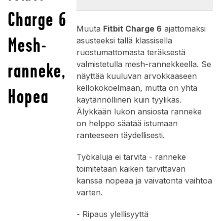
Charge 6
Muuta
Fitbit Charge 6
ajattomaksi
Mesh-
asusteeksi tällä klassisella
ruostumattomasta teräksestä
ranneke,
valmistetulla mesh-rannekkeella. Se
näyttää kuuluvan arvokkaaseen
kellokokoelmaan, mutta on yhtä
Hopea
käytännöllinen kuin tyylikäs.
Älykkään lukon ansiosta ranneke
on helppo säätää istumaan
ranteeseen täydellisesti.
Työkaluja ei tarvita - ranneke
toimitetaan kaiken tarvittavan
kanssa nopeaa ja vaivatonta vaihtoa
varten.
- Ripaus ylellisyyttä