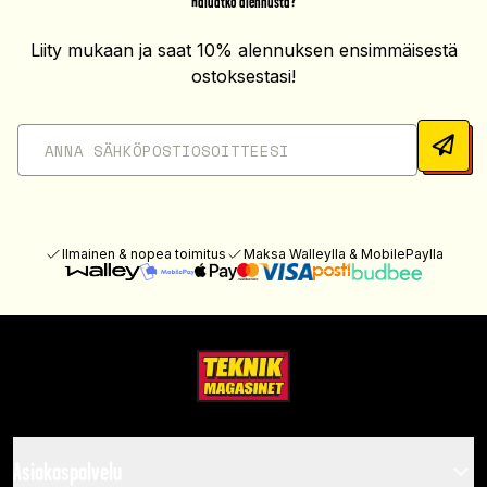
Haluatko alennusta?
Liity mukaan ja saat 10% alennuksen ensimmäisestä
ostoksestasi!
Ilmainen & nopea toimitus
Maksa Walleylla & MobilePaylla
Asiakaspalvelu