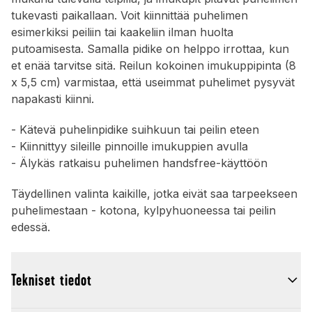
tukevasti paikallaan. Voit kiinnittää puhelimen
esimerkiksi peiliin tai kaakeliin ilman huolta
putoamisesta. Samalla pidike on helppo irrottaa, kun
et enää tarvitse sitä. Reilun kokoinen imukuppipinta (8
x 5,5 cm) varmistaa, että useimmat puhelimet pysyvät
napakasti kiinni.
- Kätevä puhelinpidike suihkuun tai peilin eteen
- Kiinnittyy sileille pinnoille imukuppien avulla
- Älykäs ratkaisu puhelimen handsfree-käyttöön
Täydellinen valinta kaikille, jotka eivät saa tarpeekseen
puhelimestaan - kotona, kylpyhuoneessa tai peilin
edessä.
Tekniset tiedot