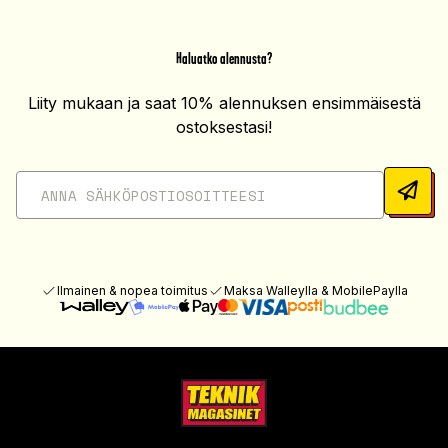
Haluatko alennusta?
Liity mukaan ja saat 10% alennuksen ensimmäisestä
ostoksestasi!
Ilmainen & nopea toimitus
Maksa Walleylla & MobilePaylla