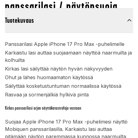
panssarilasi / näytönsuoja
Tuotekuvaus
Panssarilasi Apple iPhone 17 Pro Max -puhelimelle
Karkaistu lasi auttaa suojaamaan näyttöä naarmuilta ja
kolhuilta
Kirkas lasi säilyttää näytön hyvän näkyvyyden
Ohut ja lähes huomaamaton käytössä
Säilyttää kosketustuntuman normaalissa käytössä
Rasvaa ja sormenjälkiä hylkivä pinta
Kirkas panssarilasi arjen näyttökatastrofeja vastaan
Suojaa Apple iPhone 17 Pro Max -puhelimesi näyttö
Mobiquen panssarilasilla. Karkaistu lasi auttaa
pitämään näytön paremmassa kunnossa naarmuilta,