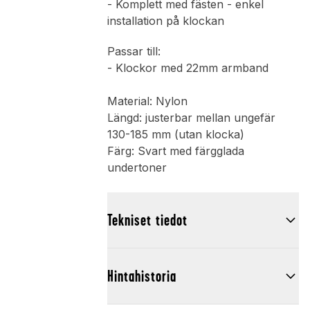
- Komplett med fästen - enkel
installation på klockan
Passar till:
- Klockor med 22mm armband
Material: Nylon
Längd: justerbar mellan ungefär
130-185 mm (utan klocka)
Färg: Svart med färgglada
undertoner
Tekniset tiedot
Hintahistoria