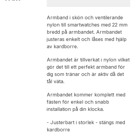
Armband i skön och ventilerande
nylon till smartwatches med 22 mm
bredd på armbandet. Armbandet
justeras enkelt och låses med hjälp
av kardborre.
Armbandet är tillverkat i nylon vilket
gör det till ett perfekt armband för
dig som tränar och är aktiv då det
tål väta.
Armbandet kommer komplett med
fästen för enkel och snabb
installation på din klocka.
- Justerbart i storlek - stängs med
kardborre