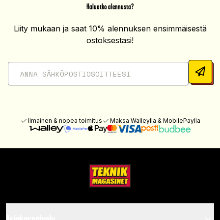
Haluatko alennusta?
Liity mukaan ja saat 10% alennuksen ensimmäisestä
ostoksestasi!
Ilmainen & nopea toimitus
Maksa Walleylla & MobilePaylla
Asiakaspalvelu