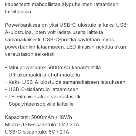
kapasiteetti mahdollistaa älypuhelimen lataamisen
tarvittaessa.
Powerbankissa on yksi USB-C-ulostulo ja kaksi USB-
A-ulostuloa, joten voit ladata useita laitteita
samanaikaisesti. USB-C-porttia käytetään myös
powerbankin lataamiseen. LED-ilmaisin näyttää akun
varaustason selkeästi.
- Mini powerbank 5000mAh kapasiteetilla
- Ultrakompakti ja ohut muotoilu
- Kaksi USB-A-ulostuloa samanaikaiseen lataukseen
- USB-C-sisääntulo lataamiseen
- LED-ilmaisin akun varaustasolle
- Sopii yhteensopiville laitteille
Kapacitetti: 5000mAh / 18Wh
Micro-USB-sisääntulo: 5V / 2.1A
USB-C-sisääntulo: 5V / 2.1A