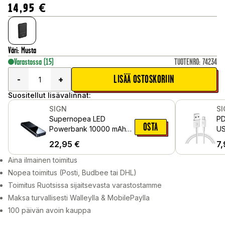
14,95
€
Väri
:
Musta
Varastossa
(15)
TUOTENRO
:
74234
LISÄÄ OSTOSKORIIN
-
+
Suositellut lisävalinnat:
SIGN
S
Supernopea LED
PD
OSTA
Powerbank 10000 mAh
US
22.5W - Kolmoislähtö,
22,95
€
7,
Musta
Aina ilmainen toimitus
Nopea toimitus (Posti, Budbee tai DHL)
Toimitus Ruotsissa sijaitsevasta varastostamme
Maksa turvallisesti Walleylla & MobilePaylla
100 päivän avoin kauppa