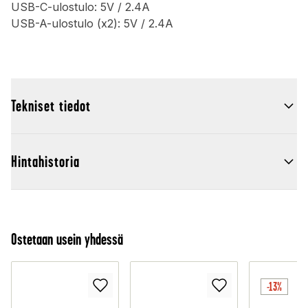
USB-C-ulostulo: 5V / 2.4A
USB-A-ulostulo (x2): 5V / 2.4A
Tekniset tiedot
Hintahistoria
Ostetaan usein yhdessä
-13%