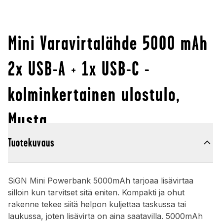
Mini Varavirtalähde 5000 mAh
2x USB-A + 1x USB-C -
kolminkertainen ulostulo,
Musta
Tuotekuvaus
SiGN Mini Powerbank 5000mAh tarjoaa lisävirtaa
silloin kun tarvitset sitä eniten. Kompakti ja ohut
rakenne tekee siitä helpon kuljettaa taskussa tai
laukussa, joten lisävirta on aina saatavilla. 5000mAh