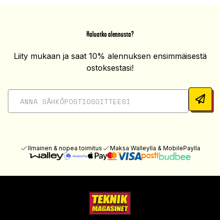
Haluatko alennusta?
Liity mukaan ja saat 10% alennuksen ensimmäisestä
ostoksestasi!
Ilmainen & nopea toimitus
Maksa Walleylla & MobilePaylla