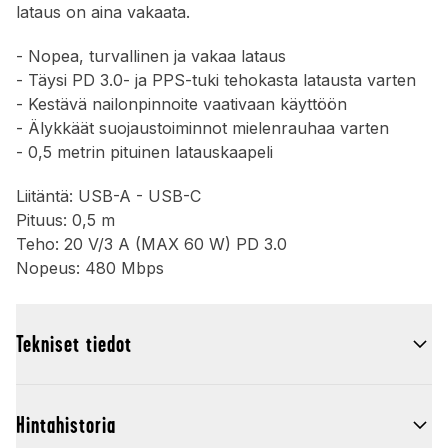
lataus on aina vakaata.
- Nopea, turvallinen ja vakaa lataus
- Täysi PD 3.0- ja PPS-tuki tehokasta latausta varten
- Kestävä nailonpinnoite vaativaan käyttöön
- Älykkäät suojaustoiminnot mielenrauhaa varten
- 0,5 metrin pituinen latauskaapeli
Liitäntä: USB-A - USB-C
Pituus: 0,5 m
Teho: 20 V/3 A (MAX 60 W) PD 3.0
Nopeus: 480 Mbps
Tekniset tiedot
Hintahistoria