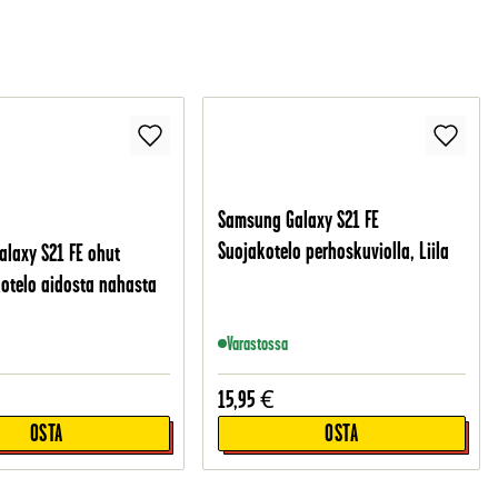
Samsung Galaxy S21 FE
Suojakotelo perhoskuviolla, Liila
laxy S21 FE ohut
otelo aidosta nahasta
Varastossa
15,95
€
OSTA
OSTA