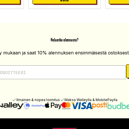
Haluatko alennusta?
ity mukaan ja saat 10% alennuksen ensimmäisestä ostoksesta
Ilmainen & nopea toimitus
Maksa Walleylla & MobilePaylla