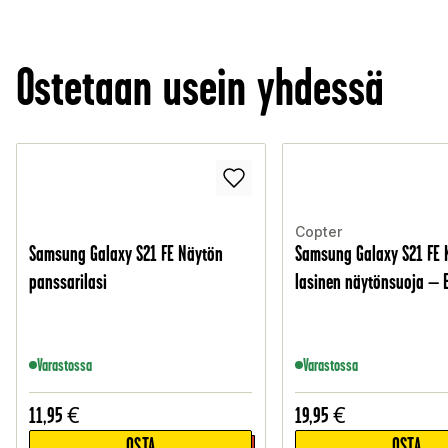
Ostetaan usein yhdessä
Copter
Samsung Galaxy S21 FE Näytön
Samsung Galaxy S21 FE 
panssarilasi
lasinen näytönsuoja – 
Varastossa
Varastossa
11,95
€
19,95
€
OSTA
OSTA