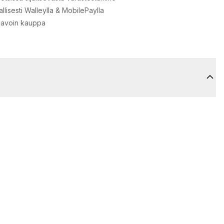
llisesti Walleylla & MobilePaylla
 avoin kauppa