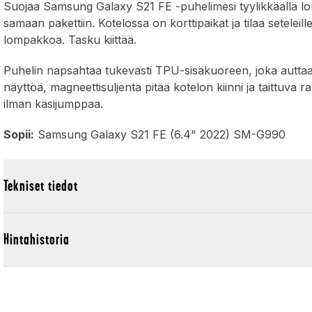
Suojaa Samsung Galaxy S21 FE -puhelimesi tyylikkäällä l
samaan pakettiin. Kotelossa on korttipaikat ja tilaa seteleil
lompakkoa. Tasku kiittää.
Puhelin napsahtaa tukevasti TPU-sisäkuoreen, joka auttaa 
näyttöä, magneettisuljenta pitää kotelon kiinni ja taittuva 
ilman käsijumppaa.
Sopii:
Samsung Galaxy S21 FE (6.4" 2022) SM-G990
Tekniset tiedot
Hintahistoria