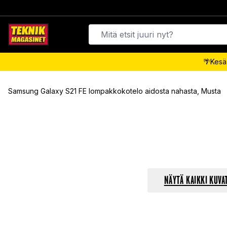
🌴Kesäa
Samsung Galaxy S21 FE lompakkokotelo aidosta nahasta, Musta
NÄYTÄ KAIKKI KUVA