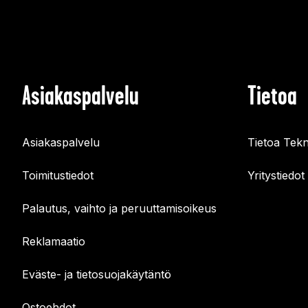
Asiakaspalvelu
Tietoa
Asiakaspalvelu
Tietoa Tekn
Toimitustiedot
Yritystiedot
Palautus, vaihto ja peruuttamisoikeus
Reklamaatio
Eväste- ja tietosuojakäytäntö
Ostoehdot