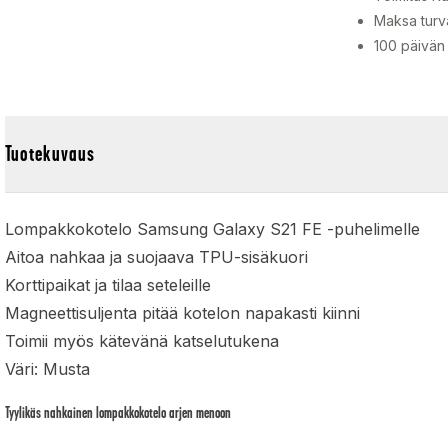
Maksa turva
100 päivän
Tuotekuvaus
Lompakkokotelo Samsung Galaxy S21 FE -puhelimelle
Aitoa nahkaa ja suojaava TPU-sisäkuori
Korttipaikat ja tilaa seteleille
Magneettisuljenta pitää kotelon napakasti kiinni
Toimii myös kätevänä katselutukena
Väri: Musta
Tyylikäs nahkainen lompakkokotelo arjen menoon