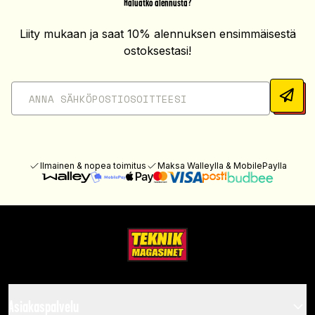
Haluatko alennusta?
Liity mukaan ja saat 10% alennuksen ensimmäisestä
ostoksestasi!
Ilmainen & nopea toimitus
Maksa Walleylla & MobilePaylla
Asiakaspalvelu