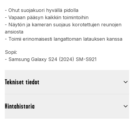
- Ohut suojakuori hyvällä pidolla
- Vapaan pääsyn kaikkiin toimintoihin
- Näytön ja kameran suojaus korotettujen reunojen
ansiosta
- Toimii erinomaisesti langattoman latauksen kanssa
Sopii:
- Samsung Galaxy S24 (2024) SM-S921
Tekniset tiedot
Hintahistoria