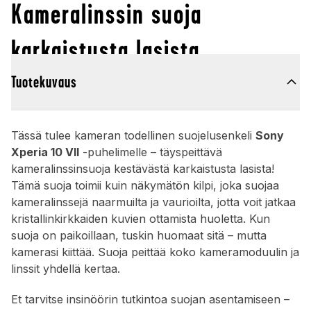
Kameralinssin suoja
karkaistusta lasista
Tuotekuvaus
Tässä tulee kameran todellinen suojelusenkeli
Sony
Xperia 10 VII
-puhelimelle – täyspeittävä
kameralinssinsuoja kestävästä karkaistusta lasista!
Tämä suoja toimii kuin näkymätön kilpi, joka suojaa
kameralinssejä naarmuilta ja vaurioilta, jotta voit jatkaa
kristallinkirkkaiden kuvien ottamista huoletta. Kun
suoja on paikoillaan, tuskin huomaat sitä – mutta
kamerasi kiittää. Suoja peittää koko kameramoduulin ja
linssit yhdellä kertaa.
Et tarvitse insinöörin tutkintoa suojan asentamiseen –