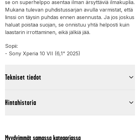
se on superhelppo asentaa ilman ärsyttäviä ilmakuplia.
Mukana tulevan puhdistussarjan avulla varmistat, että
linssi on täysin puhdas ennen asennusta. Ja jos joskus
haluat poistaa suojan, se onnistuu yhtä helposti kuin
laastarin irrottaminen, eikä jälkiä jää.
Sopii:
- Sony Xperia 10 VII (6,1" 2025)
Tekniset tiedot
Hintahistoria
Myydyimmät samassa kategoriassa