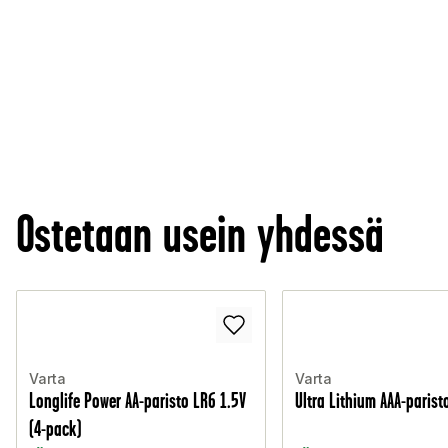
Ostetaan usein yhdessä
Varta
Varta
Longlife Power AA-paristo LR6 1.5V
Ultra Lithium AAA-parist
(4-pack)