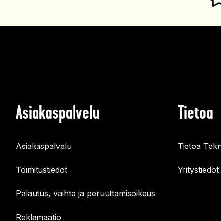
Asiakaspalvelu
Tietoa
Asiakaspalvelu
Tietoa Tekn
Toimitustiedot
Yritystiedot
Palautus, vaihto ja peruuttamisoikeus
Reklamaatio