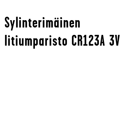
Sylinterimäinen
litiumparisto CR123A 3V