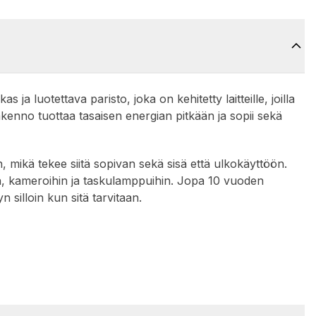
a luotettava paristo, joka on kehitetty laitteille, joilla
kenno tuottaa tasaisen energian pitkään ja sopii sekä
en, mikä tekee siitä sopivan sekä sisä että ulkokäyttöön.
lmiin, kameroihin ja taskulamppuihin. Jopa 10 vuoden
 silloin kun sitä tarvitaan.