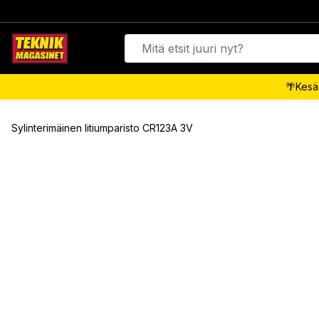
🌴Kesäa
Sylinterimäinen litiumparisto CR123A 3V