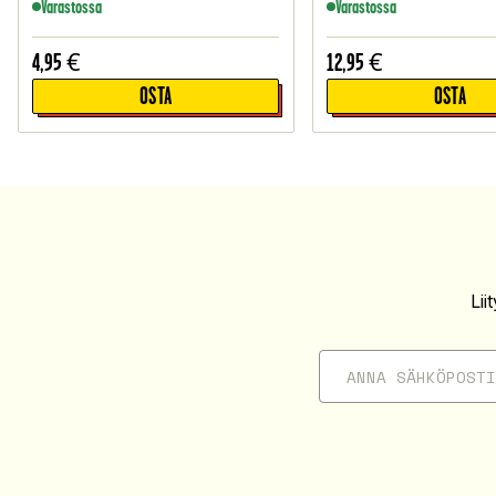
Varastossa
Varastossa
4,95
€
12,95
€
OSTA
OSTA
Li