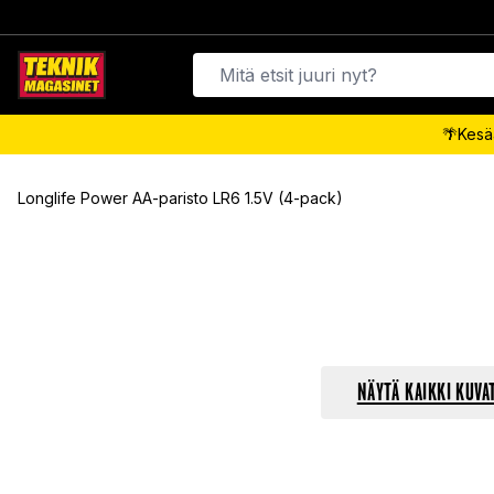
🌴Kesäa
Longlife Power AA-paristo LR6 1.5V (4-pack)
NÄYTÄ KAIKKI KUVA