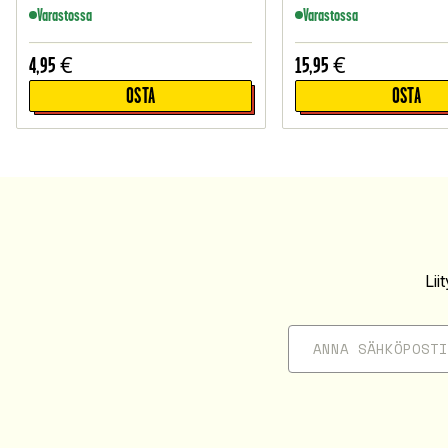
Varastossa
Varastossa
4,95
€
15,95
€
OSTA
OSTA
Li