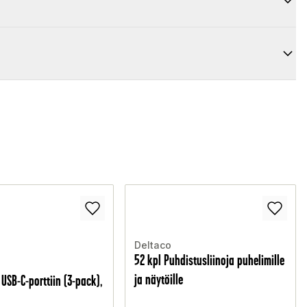
Deltaco
52 kpl Puhdistusliinoja puhelimille
ja näytöille
USB-C-porttiin (3-pack),