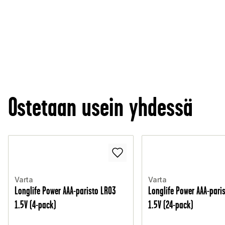
Ostetaan usein yhdessä
Varta
Varta
Longlife Power AAA-paristo LR03
Longlife Power AAA-pari
1.5V (4-pack)
1.5V (24-pack)