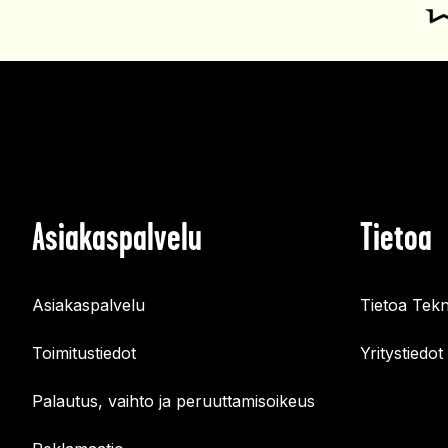
Asiakaspalvelu
Tietoa
Asiakaspalvelu
Tietoa Tekn
Toimitustiedot
Yritystiedot
Palautus, vaihto ja peruuttamisoikeus