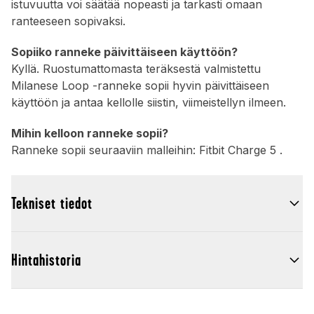
istuvuutta voi säätää nopeasti ja tarkasti omaan
ranteeseen sopivaksi.
Sopiiko ranneke päivittäiseen käyttöön?
Kyllä. Ruostumattomasta teräksestä valmistettu
Milanese Loop -ranneke sopii hyvin päivittäiseen
käyttöön ja antaa kellolle siistin, viimeistellyn ilmeen.
Mihin kelloon ranneke sopii?
Ranneke sopii seuraaviin malleihin: Fitbit Charge 5 .
Tekniset tiedot
Hintahistoria