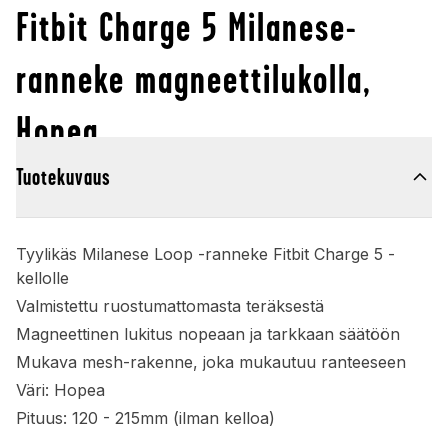
Fitbit Charge 5 Milanese-
ranneke magneettilukolla,
Hopea
Tuotekuvaus
Tyylikäs Milanese Loop -ranneke Fitbit Charge 5 -
kellolle
Valmistettu ruostumattomasta teräksestä
Magneettinen lukitus nopeaan ja tarkkaan säätöön
Mukava mesh-rakenne, joka mukautuu ranteeseen
Väri: Hopea
Pituus: 120 - 215mm (ilman kelloa)