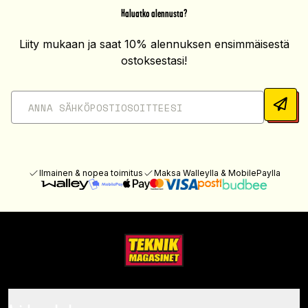
Haluatko alennusta?
Liity mukaan ja saat 10% alennuksen ensimmäisestä
ostoksestasi!
Ilmainen & nopea toimitus
Maksa Walleylla & MobilePaylla