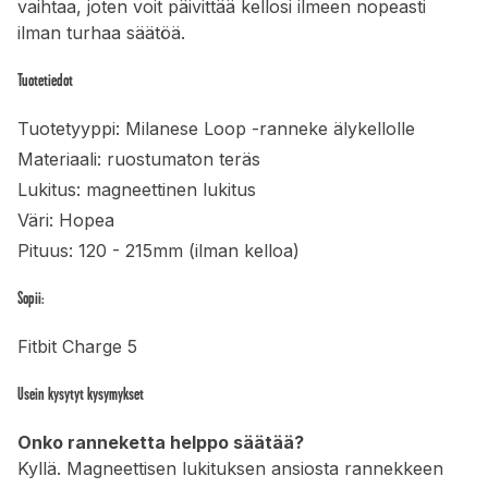
vaihtaa, joten voit päivittää kellosi ilmeen nopeasti
ilman turhaa säätöä.
Tuotetiedot
Tuotetyyppi: Milanese Loop -ranneke älykellolle
Materiaali: ruostumaton teräs
Lukitus: magneettinen lukitus
Väri: Hopea
Pituus: 120 - 215mm (ilman kelloa)
Sopii:
Fitbit Charge 5
Usein kysytyt kysymykset
Onko ranneketta helppo säätää?
Kyllä. Magneettisen lukituksen ansiosta rannekkeen