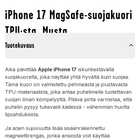
iPhone 17 MagSafe-suojakuori
TPU:sta, Musta
Tuotekuvaus
Aika päivittää
Apple iPhone 17
iskunkestävällä
suojakuorella, joka näyttää yhtä hyvältä kuin suojaa.
Tämä kuori on valmistettu pehmeästä ja joustavasta
TPU-materiaalista, joka antaa puhelimelle luotettavan
suojan ilman kömpelyyttä. Pitävä pinta varmistaa, että
puhelin pysyy tukevasti kädessä - vähemmän huolta
lipsahduksista.
Ja arjen sujuvuutta lisää sisäänrakennettu
magneettirengas, jonka ansiosta voit käyttää