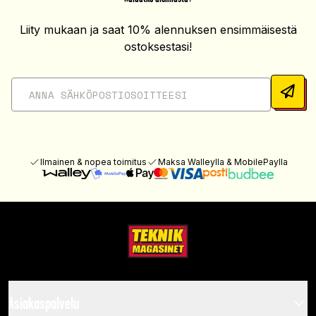
Liity mukaan ja saat 10% alennuksen ensimmäisestä
ostoksestasi!
Ilmainen & nopea toimitus
Maksa Walleylla & MobilePaylla
Asiakaspalvelu