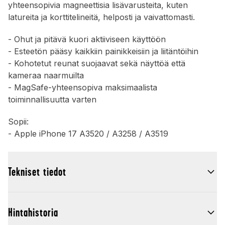
yhteensopivia magneettisia lisävarusteita, kuten
latureita ja korttitelineitä, helposti ja vaivattomasti.
- Ohut ja pitävä kuori aktiiviseen käyttöön
- Esteetön pääsy kaikkiin painikkeisiin ja liitäntöihin
- Kohotetut reunat suojaavat sekä näyttöä että
kameraa naarmuilta
- MagSafe-yhteensopiva maksimaalista
toiminnallisuutta varten
Sopii:
- Apple iPhone 17 A3520 / A3258 / A3519
Tekniset tiedot
Hintahistoria