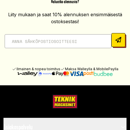
Haluatko alennusta?
Liity mukaan ja saat 10% alennuksen ensimmäisestä
ostoksestasi!
Ilmainen & nopea toimitus
Maksa Walleylla & MobilePaylla
Asiakaspalvelu