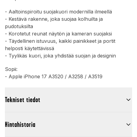
- Aaltoinspiroitu suojakuori modernilla ilmeellä
- Kestävä rakenne, joka suojaa kolhuilta ja
pudotuksilta
- Korotetut reunat näytön ja kameran suojaksi
- Täydellinen istuvuus, kaikki painikkeet ja portit
helposti käytettävissä
- Tyylikäs kuori, joka yhdistää suojan ja designin
Sopii:
- Apple iPhone 17 A3520 / A3258 / A3519
Tekniset tiedot
Hintahistoria