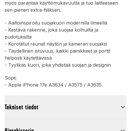
myös parantaa käyttömukavuutta ja tuo laitteeseen
sen pienen extra-fiiliksen.
- Aaltoinspiroitu suojakuori modernilla ilmeellä
- Kestävä rakenne, joka suojaa kolhuilta ja
pudotuksilta
- Korotetut reunat näytön ja kameran suojaksi
- Täydellinen istuvuus, kaikki painikkeet ja portit
helposti käytettävissä
- Tyylikäs kuori, joka yhdistää suojan ja designin
Sopii:
- Apple iPhone 17e A3634 / A3575 / A3635
Tekniset tiedot
Hintahistoria