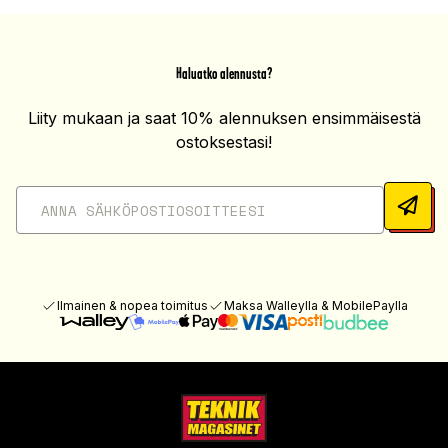
Haluatko alennusta?
Liity mukaan ja saat 10% alennuksen ensimmäisestä
ostoksestasi!
Ilmainen & nopea toimitus
Maksa Walleylla & MobilePaylla