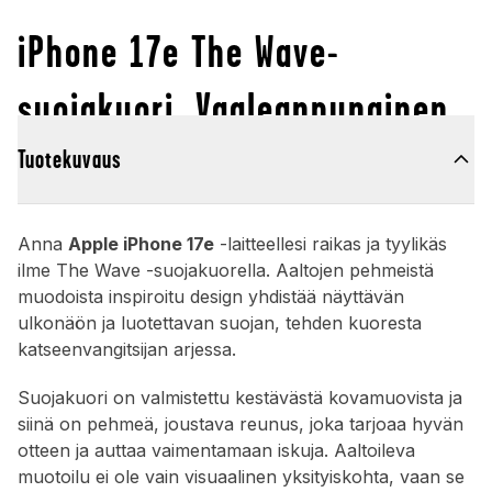
iPhone 17e The Wave-
suojakuori, Vaaleanpunainen
Tuotekuvaus
Anna
Apple iPhone 17e
-laitteellesi raikas ja tyylikäs
ilme The Wave -suojakuorella. Aaltojen pehmeistä
muodoista inspiroitu design yhdistää näyttävän
ulkonäön ja luotettavan suojan, tehden kuoresta
katseenvangitsijan arjessa.
Suojakuori on valmistettu kestävästä kovamuovista ja
siinä on pehmeä, joustava reunus, joka tarjoaa hyvän
otteen ja auttaa vaimentamaan iskuja. Aaltoileva
muotoilu ei ole vain visuaalinen yksityiskohta, vaan se