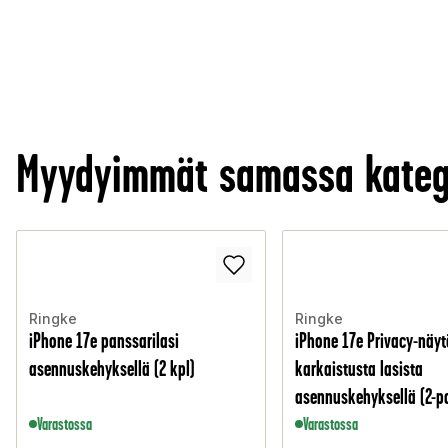
Myydyimmät samassa kateg
Ringke
Ringke
iPhone 17e panssarilasi
iPhone 17e Privacy-näy
asennuskehyksellä (2 kpl)
karkaistusta lasista
asennuskehyksellä (2-p
Varastossa
Varastossa