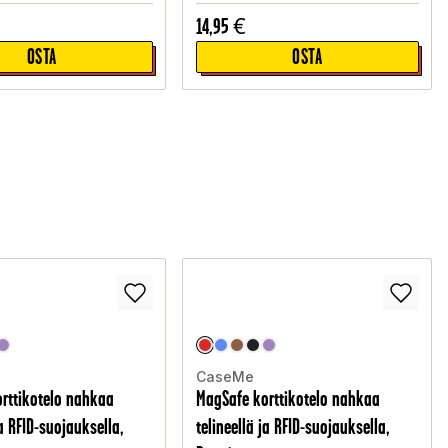
14,95
€
OSTA
OSTA
CaseMe
rttikotelo nahkaa
MagSafe korttikotelo nahkaa
ja RFID-suojauksella,
telineellä ja RFID-suojauksella,