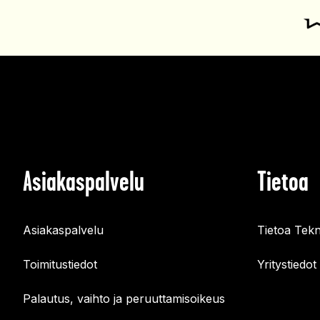
Asiakaspalvelu
Tietoa
Asiakaspalvelu
Tietoa Tekn
Toimitustiedot
Yritystiedot
Palautus, vaihto ja peruuttamisoikeus