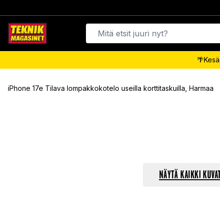
🌴Kesäa
iPhone 17e Tilava lompakkokotelo useilla korttitaskuilla, Harmaa
NÄYTÄ KAIKKI KUVA