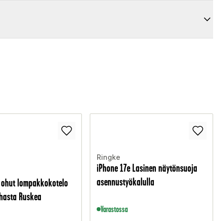
Ringke
iPhone 17e Lasinen näytönsuoja
asennustyökalulla
 ohut lompakkokotelo
ahasta Ruskea
Varastossa