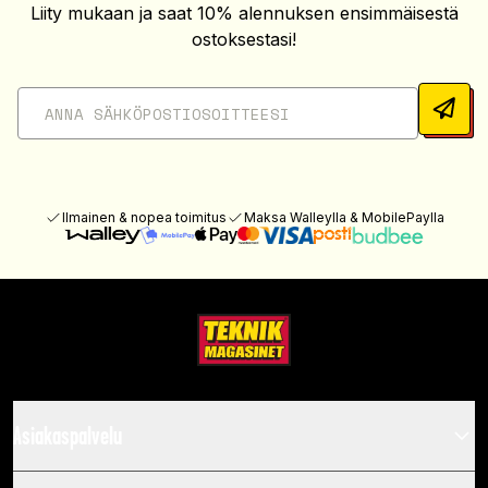
Liity mukaan ja saat 10% alennuksen ensimmäisestä
ostoksestasi!
Ilmainen & nopea toimitus
Maksa Walleylla & MobilePaylla
Asiakaspalvelu