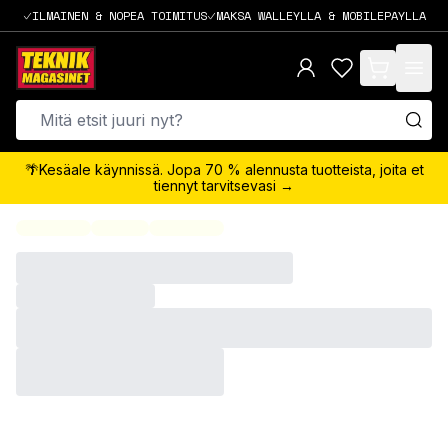
ILMAINEN & NOPEA TOIMITUS
MAKSA WALLEYLLA & MOBILEPAYLLA
items in cart,
🌴Kesäale käynnissä. Jopa 70 % alennusta tuotteista, joita et
tiennyt tarvitsevasi →