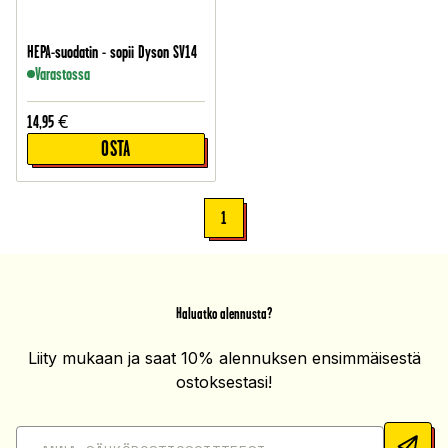
HEPA-suodatin - sopii Dyson SV14
Varastossa
14,95
€
OSTA
1
Haluatko alennusta?
Liity mukaan ja saat 10% alennuksen ensimmäisestä
ostoksestasi!