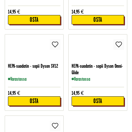
14,95
€
14,95
€
OSTA
OSTA
HEPA-suodatin - sopii Dyson SV12
HEPA-suodatin - sopii Dyson Omni-
Glide
Varastossa
Varastossa
14,95
€
14,95
€
OSTA
OSTA