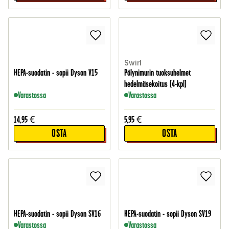
Swirl
HEPA-suodatin - sopii Dyson V15
Pölynimurin tuoksuhelmet
hedelmäsekoitus (4-kpl)
Varastossa
Varastossa
14,95
€
5,95
€
OSTA
OSTA
HEPA-suodatin - sopii Dyson SV16
HEPA-suodatin - sopii Dyson SV19
Varastossa
Varastossa