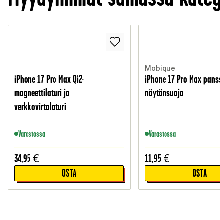
Mobique
iPhone 17 Pro Max Qi2-
iPhone 17 Pro Max panss
magneettilaturi ja
näytönsuoja
verkkovirtalaturi
Varastossa
Varastossa
34,95
€
11,95
€
OSTA
OSTA