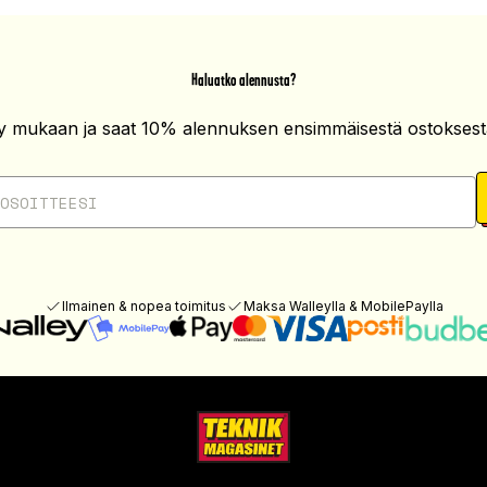
Haluatko alennusta?
ity mukaan ja saat 10% alennuksen ensimmäisestä ostoksesta
Ilmainen & nopea toimitus
Maksa Walleylla & MobilePaylla