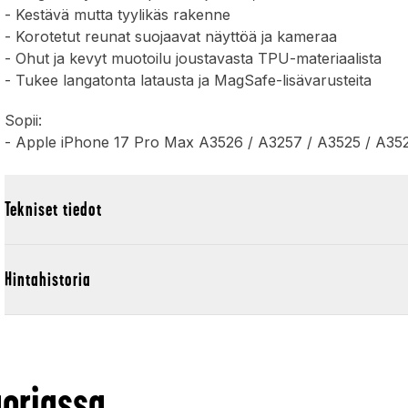
- Kestävä mutta tyylikäs rakenne
- Korotetut reunat suojaavat näyttöä ja kameraa
- Ohut ja kevyt muotoilu joustavasta TPU-materiaalista
- Tukee langatonta latausta ja MagSafe-lisävarusteita
Sopii:
- Apple iPhone 17 Pro Max A3526 / A3257 / A3525 / A35
Tekniset tiedot
Hintahistoria
oriassa