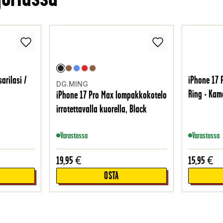
arilasi /
iPhone 17 
DG.MING
Ring + Kam
iPhone 17 Pro Max lompakkokotelo
irrotettavalla kuorella, Black
Varastossa
Varastossa
19,95
€
15,95
€
OSTA