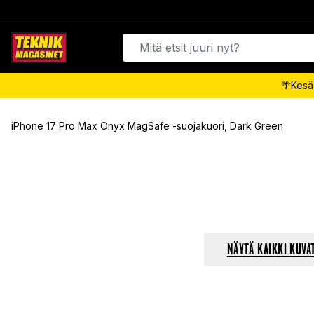
🌴Kesäa
iPhone 17 Pro Max Onyx MagSafe -suojakuori, Dark Green
NÄYTÄ KAIKKI KUVA