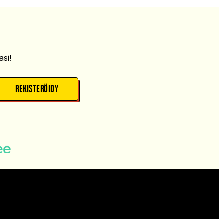
si!
REKISTERÖIDY