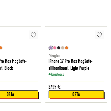
Ringke
Pro Max MagSafe-
iPhone 17 Pro Max MagSafe-
ri, Black
silikonikuori, Light Purple
Varastossa
27,95
€
OSTA
OSTA