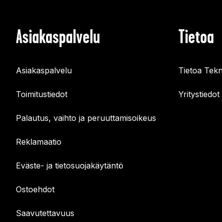
Asiakaspalvelu
Tietoa
Asiakaspalvelu
Tietoa Tekn
Toimitustiedot
Yritystiedot
Palautus, vaihto ja peruuttamisoikeus
Reklamaatio
Eväste- ja tietosuojakäytäntö
Ostoehdot
Saavutettavuus