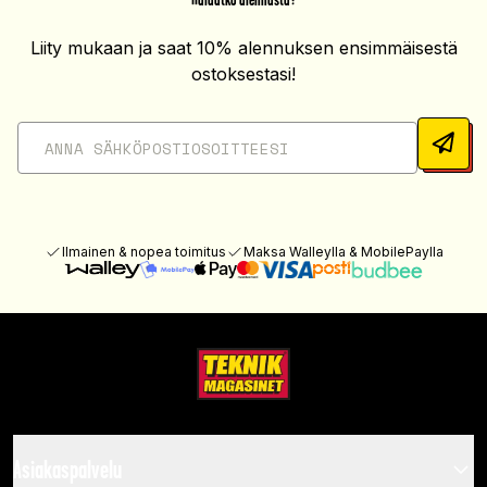
Liity mukaan ja saat 10% alennuksen ensimmäisestä
ostoksestasi!
Ilmainen & nopea toimitus
Maksa Walleylla & MobilePaylla
Asiakaspalvelu