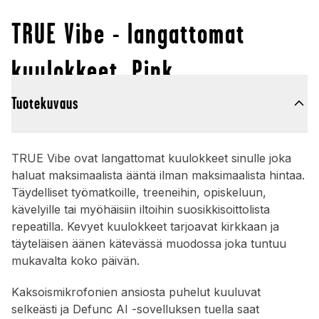
TRUE Vibe - langattomat
kuulokkeet, Pink
Tuotekuvaus
TRUE Vibe ovat langattomat kuulokkeet sinulle joka
haluat maksimaalista ääntä ilman maksimaalista hintaa.
Täydelliset työmatkoille, treeneihin, opiskeluun,
kävelyille tai myöhäisiin iltoihin suosikkisoittolista
repeatilla. Kevyet kuulokkeet tarjoavat kirkkaan ja
täyteläisen äänen kätevässä muodossa joka tuntuu
mukavalta koko päivän.
Kaksoismikrofonien ansiosta puhelut kuuluvat
selkeästi ja Defunc AI -sovelluksen tuella saat