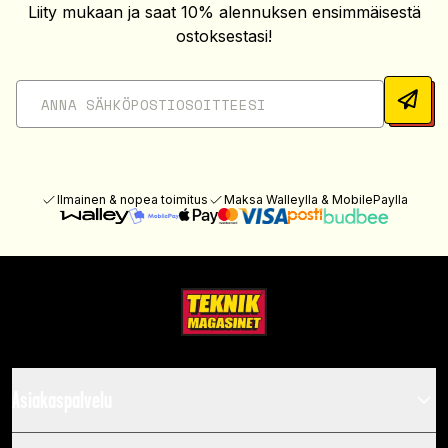
Liity mukaan ja saat 10% alennuksen ensimmäisestä
ostoksestasi!
Ilmainen & nopea toimitus
Maksa Walleylla & MobilePaylla
Asiakaspalvelu