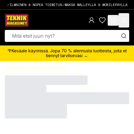
ILMAINEN & NOPEA TOIMITUS
MAKSA WALLEYLLA & MOBILEPAYLLA
items in cart,
🌴Kesäale käynnissä. Jopa 70 % alennusta tuotteista, joita et
tiennyt tarvitsevasi →