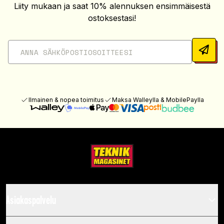
Liity mukaan ja saat 10% alennuksen ensimmäisestä
ostoksestasi!
Ilmainen & nopea toimitus
Maksa Walleylla & MobilePaylla
Asiakaspalvelu