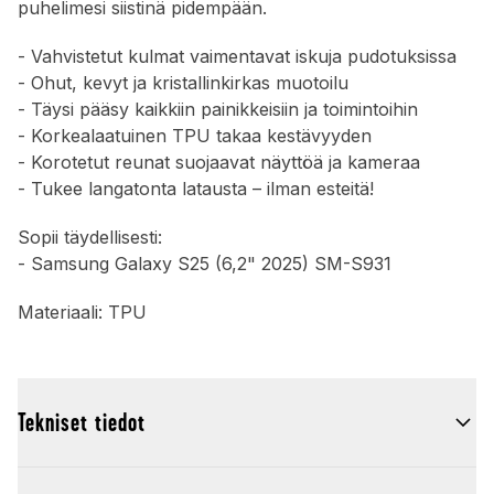
puhelimesi siistinä pidempään.
- Vahvistetut kulmat vaimentavat iskuja pudotuksissa
- Ohut, kevyt ja kristallinkirkas muotoilu
- Täysi pääsy kaikkiin painikkeisiin ja toimintoihin
- Korkealaatuinen TPU takaa kestävyyden
- Korotetut reunat suojaavat näyttöä ja kameraa
- Tukee langatonta latausta – ilman esteitä!
Sopii täydellisesti:
- Samsung Galaxy S25 (6,2" 2025) SM-S931
Materiaali: TPU
Tekniset tiedot