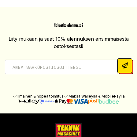
Haluatko alennusta?
Liity mukaan ja saat 10% alennuksen ensimmäisestä
ostoksestasi!
Ilmainen & nopea toimitus
Maksa Walleylla & MobilePaylla