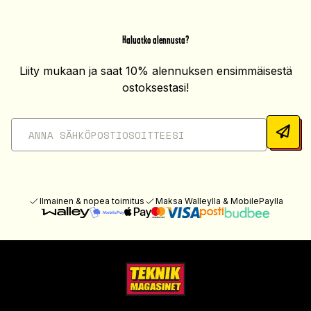
Haluatko alennusta?
Liity mukaan ja saat 10% alennuksen ensimmäisestä
ostoksestasi!
Ilmainen & nopea toimitus
Maksa Walleylla & MobilePaylla