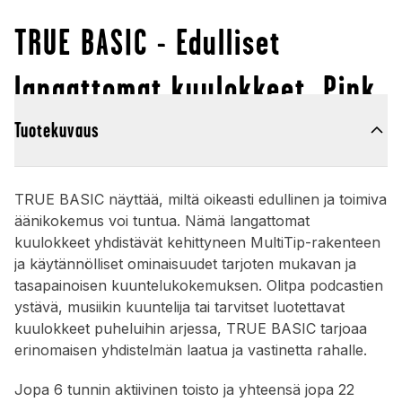
TRUE BASIC - Edulliset
langattomat kuulokkeet, Pink
Tuotekuvaus
TRUE BASIC näyttää, miltä oikeasti edullinen ja toimiva
äänikokemus voi tuntua. Nämä langattomat
kuulokkeet yhdistävät kehittyneen MultiTip-rakenteen
ja käytännölliset ominaisuudet tarjoten mukavan ja
tasapainoisen kuuntelukokemuksen. Olitpa podcastien
ystävä, musiikin kuuntelija tai tarvitset luotettavat
kuulokkeet puheluihin arjessa, TRUE BASIC tarjoaa
erinomaisen yhdistelmän laatua ja vastinetta rahalle.
Jopa 6 tunnin aktiivinen toisto ja yhteensä jopa 22