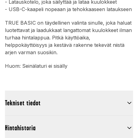
- Latauskotelo, joka säilyttää ja lataa kuulokkeet
- USB-C-kaapeli nopeaan ja tehokkaaseen lataukseen
TRUE BASIC on täydellinen valinta sinulle, joka haluat
luotettavat ja laadukkaat langattomat kuulokkeet ilman
turhaa hintalappua. Pitkä käyttöaika,
helppokäyttöisyys ja kestävä rakenne tekevät niistä
arjen varman suosikin.
Huom: Seinä­laturi ei sisälly
Tekniset tiedot
Hintahistoria