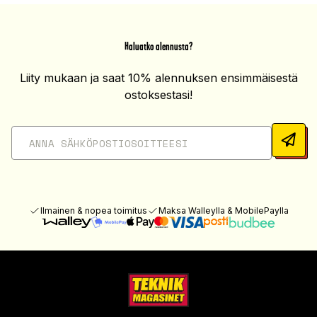
Haluatko alennusta?
Liity mukaan ja saat 10% alennuksen ensimmäisestä
ostoksestasi!
Ilmainen & nopea toimitus
Maksa Walleylla & MobilePaylla