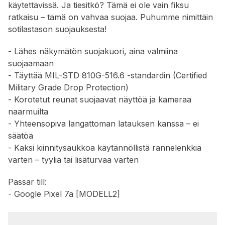
käytettävissä. Ja tiesitkö? Tämä ei ole vain fiksu
ratkaisu – tämä on vahvaa suojaa. Puhumme nimittäin
sotilastason suojauksesta!
- Lähes näkymätön suojakuori, aina valmiina
suojaamaan
- Täyttää MIL-STD 810G-516.6 -standardin (Certified
Military Grade Drop Protection)
- Korotetut reunat suojaavat näyttöä ja kameraa
naarmuilta
- Yhteensopiva langattoman latauksen kanssa – ei
säätöä
- Kaksi kiinnitysaukkoa käytännöllistä rannelenkkiä
varten – tyyliä tai lisäturvaa varten
Passar till:
- Google Pixel 7a [MODELL2]