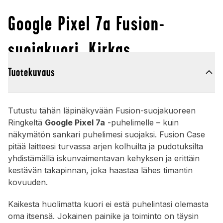
Google Pixel 7a Fusion-
suojakuori, Kirkas
Tuotekuvaus
Tutustu tähän läpinäkyvään Fusion-suojakuoreen
Ringkeltä
Google Pixel 7a
-puhelimelle – kuin
näkymätön sankari puhelimesi suojaksi. Fusion Case
pitää laitteesi turvassa arjen kolhuilta ja pudotuksilta
yhdistämällä iskunvaimentavan kehyksen ja erittäin
kestävän takapinnan, joka haastaa lähes timantin
kovuuden.
Kaikesta huolimatta kuori ei estä puhelintasi olemasta
oma itsensä. Jokainen painike ja toiminto on täysin