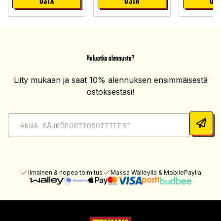
OSTA
OSTA
OST
Haluatko alennusta?
Liity mukaan ja saat 10% alennuksen ensimmäisestä
ostoksestasi!
Ilmainen & nopea toimitus
Maksa Walleylla & MobilePaylla