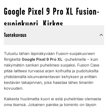
Google Pixel 9 Pro XL Fusion-
suojakuori, Kirkas
Tuotekuvaus
Tutustu tähän läpinäkyvään Fusion-suojakuoreen
Ringkeltä
Google Pixel 9 Pro XL
-puhelimelle – kuin
näkymätön sankari puhelimesi suojaksi. Fusion Case
pitää laitteesi turvassa arjen kolhuilta ja pudotuksilta
yhdistämällä iskunvaimentavan kehyksen ja erittäin
kestävän takapinnan, joka haastaa lähes timantin
kovuuden.
Kaikesta huolimatta kuori ei estä puhelintasi olemasta
oma itsensä. Jokainen painike ja toiminto on täysin