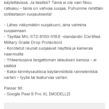
käytettävissä. Ja tiesitkö? Tämä ei ole vain fiksu
ratkaisu – tämä on vahvaa suojaa. Puhumme nimittäin
sotilastason suojauksesta!
- Lähes näkymätön suojakuori, aina valmiina
suojaamaan
- Täyttää MIL-STD 810G-516.6 -standardin (Certified
Military Grade Drop Protection)
- Korotetut reunat suojaavat näyttöä ja kameraa
naarmuilta
- Yhteensopiva langattoman latauksen kanssa – ei
säätöä
- Kaksi kiinnitysaukkoa käytännöllistä rannelenkkiä
varten – tyyliä tai lisäturvaa varten
Passar till:
- Google Pixel 9 Pro XL [MODELL2]