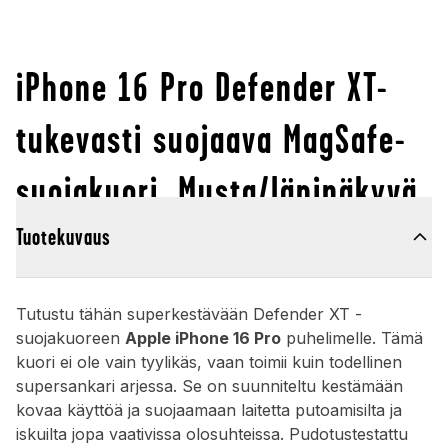
iPhone 16 Pro Defender XT-
tukevasti suojaava MagSafe-
suojakuori, Musta/läpinäkyvä
Tuotekuvaus
Tutustu tähän superkestävään Defender XT -
suojakuoreen
Apple iPhone 16 Pro
puhelimelle. Tämä
kuori ei ole vain tyylikäs, vaan toimii kuin todellinen
supersankari arjessa. Se on suunniteltu kestämään
kovaa käyttöä ja suojaamaan laitetta putoamisilta ja
iskuilta jopa vaativissa olosuhteissa. Pudotustestattu