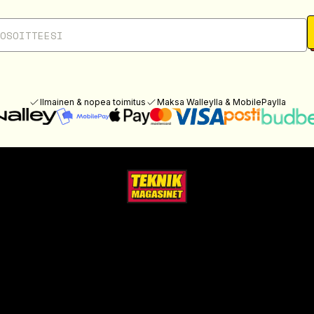
Ilmainen & nopea toimitus
Maksa Walleylla & MobilePaylla