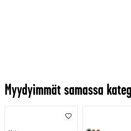
Myydyimmät samassa kateg