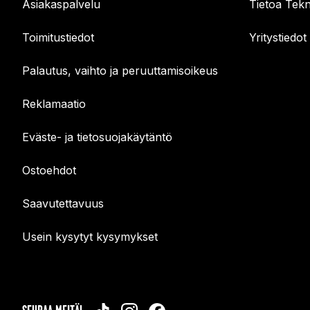
Asiakaspalvelu
Tietoa Tekn
Toimitustiedot
Yritystiedot
Palautus, vaihto ja peruuttamisoikeus
Reklamaatio
Eväste- ja tietosuojakäytäntö
Ostoehdot
Saavutettavuus
Usein kysytyt kysymykset