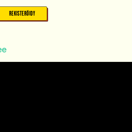
REKISTERÖIDY