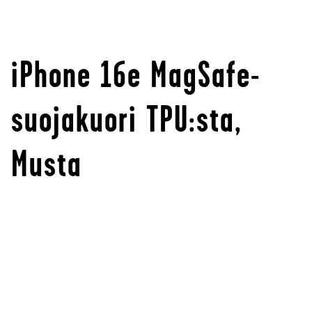
iPhone 16e MagSafe-
suojakuori TPU:sta,
Musta