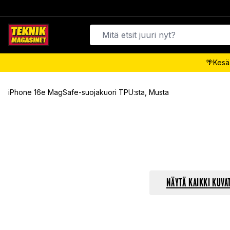
🌴Kesäa
iPhone 16e MagSafe-suojakuori TPU:sta, Musta
NÄYTÄ KAIKKI KUVA