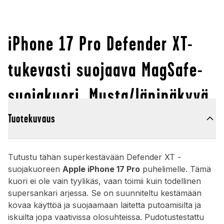
iPhone 17 Pro Defender XT-
tukevasti suojaava MagSafe-
suojakuori, Musta/läpinäkyvä
Tuotekuvaus
Tutustu tähän superkestävään Defender XT -
suojakuoreen
Apple iPhone 17 Pro
puhelimelle. Tämä
kuori ei ole vain tyylikäs, vaan toimii kuin todellinen
supersankari arjessa. Se on suunniteltu kestämään
kovaa käyttöä ja suojaamaan laitetta putoamisilta ja
iskuilta jopa vaativissa olosuhteissa. Pudotustestattu