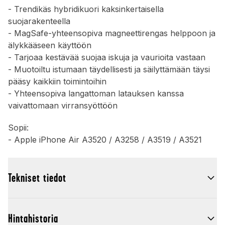
- Trendikäs hybridikuori kaksinkertaisella
suojarakenteella
- MagSafe-yhteensopiva magneettirengas helppoon ja
älykkääseen käyttöön
- Tarjoaa kestävää suojaa iskuja ja vaurioita vastaan
- Muotoiltu istumaan täydellisesti ja säilyttämään täysi
pääsy kaikkiin toimintoihin
- Yhteensopiva langattoman latauksen kanssa
vaivattomaan virransyöttöön
Sopii:
- Apple iPhone Air A3520 / A3258 / A3519 / A3521
Tekniset tiedot
Hintahistoria