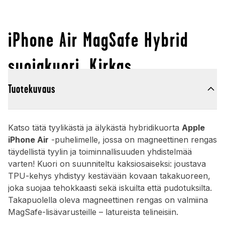
iPhone Air MagSafe Hybrid
suojakuori, Kirkas
Tuotekuvaus
Katso tätä tyylikästä ja älykästä hybridikuorta
Apple
iPhone Air
-puhelimelle, jossa on magneettinen rengas
täydellistä tyylin ja toiminnallisuuden yhdistelmää
varten! Kuori on suunniteltu kaksiosaiseksi: joustava
TPU-kehys yhdistyy kestävään kovaan takakuoreen,
joka suojaa tehokkaasti sekä iskuilta että pudotuksilta.
Takapuolella oleva magneettinen rengas on valmiina
MagSafe-lisävarusteille – latureista telineisiin.