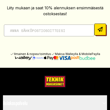
Liity mukaan ja saat 10% alennuksen ensimmäisestä
ostoksestasi!
Ilmainen & nopea toimitus
Maksa Walleylla & MobilePaylla
Asiakaspalvelu