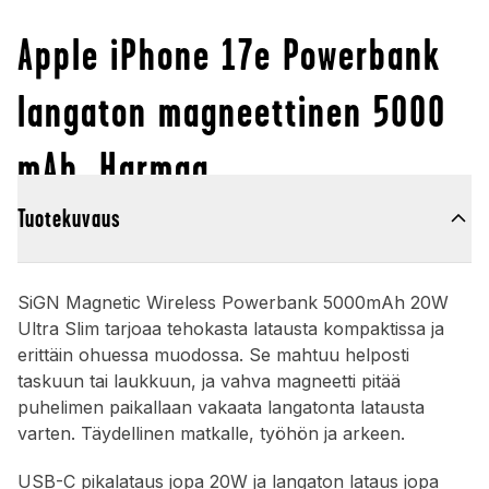
Apple iPhone 17e Powerbank
langaton magneettinen 5000
mAh, Harmaa
Tuotekuvaus
SiGN Magnetic Wireless Powerbank 5000mAh 20W
Ultra Slim tarjoaa tehokasta latausta kompaktissa ja
erittäin ohuessa muodossa. Se mahtuu helposti
taskuun tai laukkuun, ja vahva magneetti pitää
puhelimen paikallaan vakaata langatonta latausta
varten. Täydellinen matkalle, työhön ja arkeen.
USB-C pikalataus jopa 20W ja langaton lataus jopa