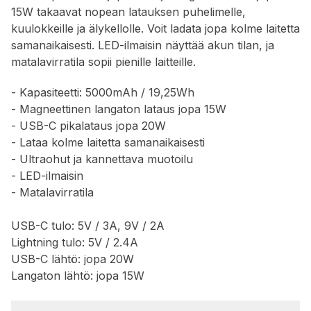
15W takaavat nopean latauksen puhelimelle,
kuulokkeille ja älykellolle. Voit ladata jopa kolme laitetta
samanaikaisesti. LED-ilmaisin näyttää akun tilan, ja
matalavirratila sopii pienille laitteille.
- Kapasiteetti: 5000mAh / 19,25Wh
- Magneettinen langaton lataus jopa 15W
- USB-C pikalataus jopa 20W
- Lataa kolme laitetta samanaikaisesti
- Ultraohut ja kannettava muotoilu
- LED-ilmaisin
- Matalavirratila
USB-C tulo: 5V / 3A, 9V / 2A
Lightning tulo: 5V / 2.4A
USB-C lähtö: jopa 20W
Langaton lähtö: jopa 15W