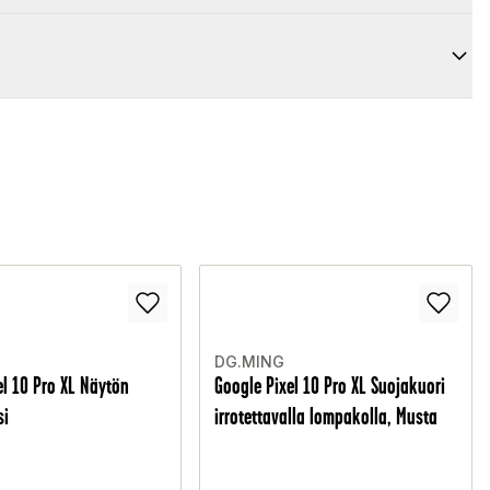
DG.MING
el 10 Pro XL Näytön
Google Pixel 10 Pro XL Suojakuori
si
irrotettavalla lompakolla, Musta