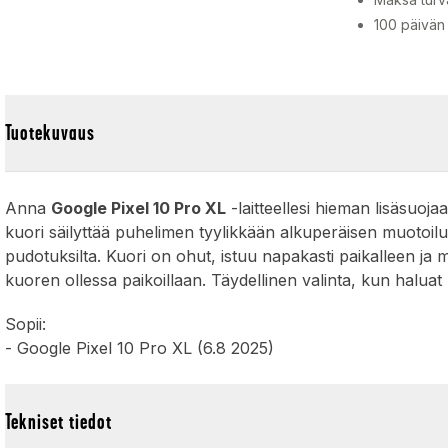
100 päivän
Tuotekuvaus
Anna
Google Pixel 10 Pro XL
-laitteellesi hieman lisäsuoj
kuori säilyttää puhelimen tyylikkään alkuperäisen muotoilun
pudotuksilta. Kuori on ohut, istuu napakasti paikalleen j
kuoren ollessa paikoillaan. Täydellinen valinta, kun halua
Sopii:
- Google Pixel 10 Pro XL (6.8 2025)
Tekniset tiedot