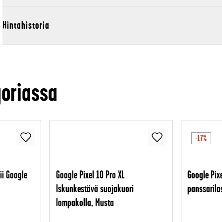
Hintahistoria
oriassa
-17%
ii Google
Google Pixel 10 Pro XL
Google Pix
Iskunkestävä suojakuori
panssarila
lompakolla, Musta