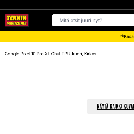
🌴Kesäa
Google Pixel 10 Pro XL Ohut TPU-kuori, Kirkas
NÄYTÄ KAIKKI KUVA