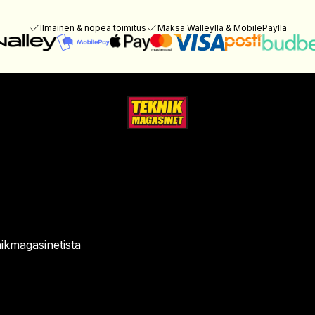
Ilmainen & nopea toimitus
Maksa Walleylla & MobilePaylla
ikmagasinetista