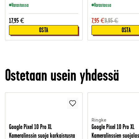
Varastossa
Varastossa
17,95
€
7,95
€
9,95
€
OSTA
OSTA
Ostetaan usein yhdessä
Ringke
Google Pixel 10 Pro XL
Google Pixel 10 Pro XL
Kameralinssin suoja karkaistusta
Kameralinssien suojalas