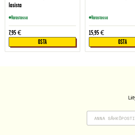
lasista
Varastossa
Varastossa
7,95
€
15,95
€
OSTA
OSTA
Li